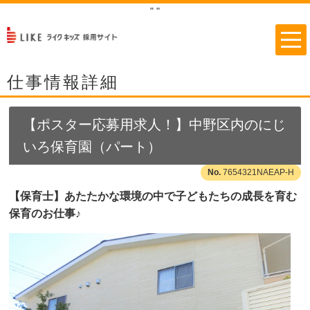
"
"
仕事情報詳細
【ポスター応募用求人！】中野区内のにじ
いろ保育園（パート）
7654321NAEAP-H
【保育士】あたたかな環境の中で子どもたちの成長を育む
保育のお仕事♪