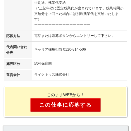
※別途、残業代支給
（*上記年収に固定残業代が含まれています。残業時間が
支給分を上回った場合には別途残業代を支給いたしま
す）
ーーーーーーーーーーーーーーーー
電話または応募ボタンからエントリーして下さい。
応募方法
代表問い合わ
キャリア採用担当 0120-314-506
せ先
認可保育園
施設区分
ライクキッズ株式会社
運営会社
このままWEBから！
この仕事に応募する