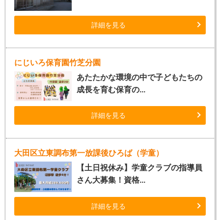
詳細を見る
にじいろ保育園竹芝分園
あたたかな環境の中で子どもたちの
成長を育む保育の...
詳細を見る
大田区立東調布第一放課後ひろば（学童）
【土日祝休み】学童クラブの指導員
さん大募集！資格...
詳細を見る