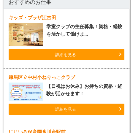
おすすめのお仕事
キッズ・プラザ江古田
学童クラブの主任募集！資格・経験
を活かして働けま...
詳細を見る
練馬区立中村小ねりっこクラブ
【日祝はお休み】お持ちの資格・経
験が活かせます！...
詳細を見る
にじいろ保育園氷川台駅前