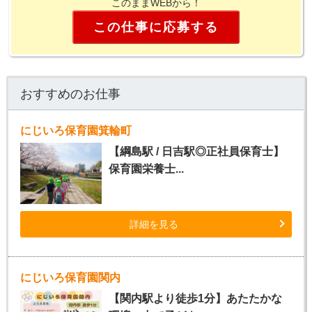
このままWEBから！
この仕事に応募する
おすすめのお仕事
にじいろ保育園箕輪町
【綱島駅 / 日吉駅◎正社員保育士】
保育園栄養士...
詳細を見る
にじいろ保育園関内
【関内駅より徒歩1分】あたたかな