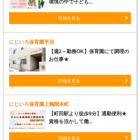
環境の中で子ども...
詳細を見る
にじいろ保育園平沼
【週2～勤務OK】保育園にて調理の
お仕事★
詳細を見る
にじいろ保育園上鶴間本町
【町田駅より徒歩9分】通勤便利★
資格を活かして働...
詳細を見る