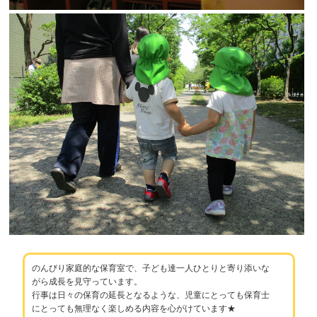
のんびり家庭的な保育室で、子ども達一人ひとりと寄り添いな
がら成長を見守っています。
行事は日々の保育の延長となるような、児童にとっても保育士
にとっても無理なく楽しめる内容を心がけています★