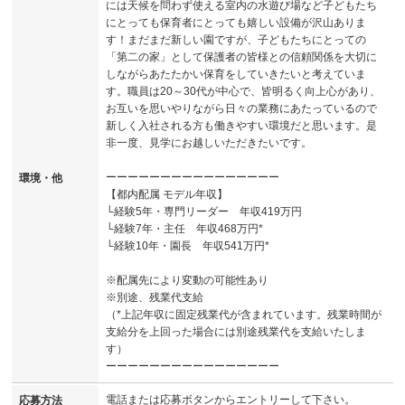
には天候を問わず使える室内の水遊び場など子どもたち
にとっても保育者にとっても嬉しい設備が沢山ありま
す！まだまだ新しい園ですが、子どもたちにとっての
「第二の家」として保護者の皆様との信頼関係を大切に
しながらあたたかい保育をしていきたいと考えていま
す。職員は20～30代が中心で、皆明るく向上心があり、
お互いを思いやりながら日々の業務にあたっているので
新しく入社される方も働きやすい環境だと思います。是
非一度、見学にお越しいただきたいです。
ーーーーーーーーーーーーーーーー
環境・他
【都内配属 モデル年収】
└経験5年・専門リーダー 年収419万円
└経験7年・主任 年収468万円*
└経験10年・園長 年収541万円*
※配属先により変動の可能性あり
※別途、残業代支給
（*上記年収に固定残業代が含まれています。残業時間が
支給分を上回った場合には別途残業代を支給いたしま
す）
ーーーーーーーーーーーーーーーー
電話または応募ボタンからエントリーして下さい。
応募方法