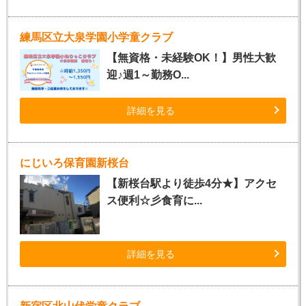
練馬区立大泉学園小学童クラブ
【無資格・未経験OK！】男性大歓
迎♪週1～勤務O...
詳細を見る
にじいろ保育園新桜台
【新桜台駅より徒歩4分★】アクセ
ス便利☆彡食育に...
詳細を見る