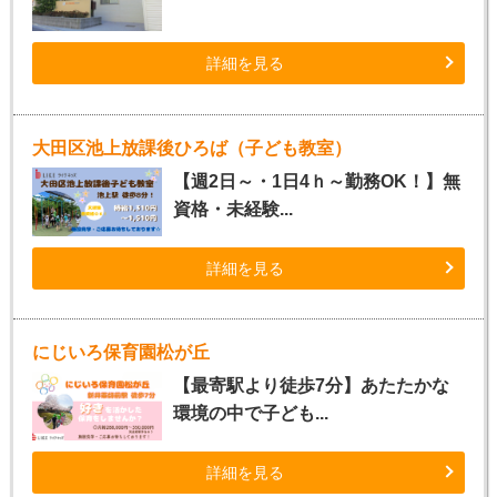
詳細を見る
大田区池上放課後ひろば（子ども教室）
【週2日～・1日4ｈ～勤務OK！】無
資格・未経験...
詳細を見る
にじいろ保育園松が丘
【最寄駅より徒歩7分】あたたかな
環境の中で子ども...
詳細を見る