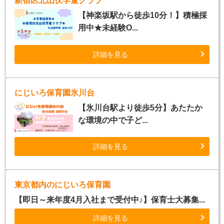
新宿区北山伏学童クラブ
【神楽坂駅から徒歩10分！】積極採
用中★未経験O...
詳細を見る
にじいろ保育園氷川台
【氷川台駅より徒歩5分】あたたか
な環境の中で子ど...
詳細を見る
東京都内のにじいろ保育園
【即日～来年度4月入社まで受付中♪】保育士大募集...
詳細を見る