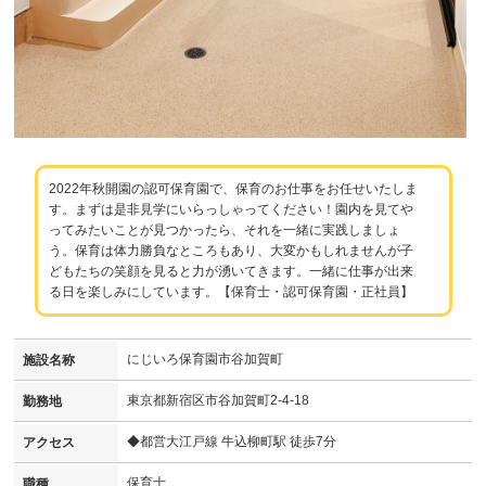
2022年秋開園の認可保育園で、保育のお仕事をお任せいたしま
す。まずは是非見学にいらっしゃってください！園内を見てや
ってみたいことが見つかったら、それを一緒に実践しましょ
う。保育は体力勝負なところもあり、大変かもしれませんが子
どもたちの笑顔を見ると力が湧いてきます。一緒に仕事が出来
る日を楽しみにしています。【保育士・認可保育園・正社員】
にじいろ保育園市谷加賀町
施設名称
東京都新宿区市谷加賀町2-4-18
勤務地
◆都営大江戸線 牛込柳町駅 徒歩7分
アクセス
保育士
職種