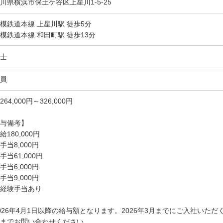
川県横浜市保土ケ谷区上星川1-5-25
模鉄道本線 上星川駅 徒歩5分
模鉄道本線 和田町駅 徒歩13分
士
員
264,000円～326,000円
与備考】
給180,000円
手当8,000円
手当61,000円
手当6,000円
手当9,000円
経験手当あり
026年4月1日以降の給与額となります。2026年3月までにご入社いた
までお問い合わせください。