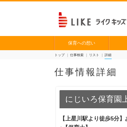
保育への想い
トップ
仕事検索
リスト
詳細
仕事情報詳細
にじいろ保育園
【上星川駅より徒歩5分】