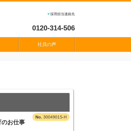
▼
採用担当連絡先
0120-314-506
社員の声
3004901S-H
育のお仕事