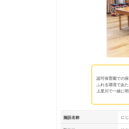
認可保育園での保
ふれる環境であた
上星川で一緒に明
にじ
施設名称