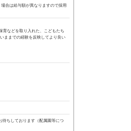
だく場合は給与額が異なりますので採用
ー保育などを取り入れた、こどもたち
いままでの経験を反映してより良い
お待ちしております（配属園等につ