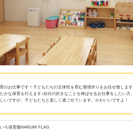
育のお仕事です！子どもたちの主体性を育む環境作りをお任せ致します
たかな保育を行えます♪自分の好きなことを伸ばせるお仕事をしたい方
しいですが、子どもたちと楽しく過ごせています。かわいいですよ！
いろ保育園HARUMI FLAG