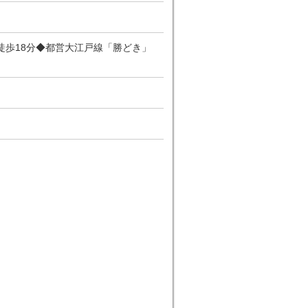
徒歩18分◆都営大江戸線「勝どき」