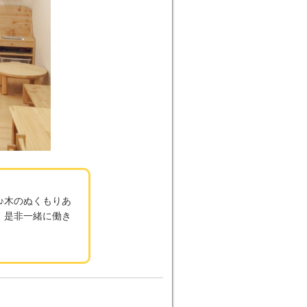
♪木のぬくもりあ
、是非一緒に働き