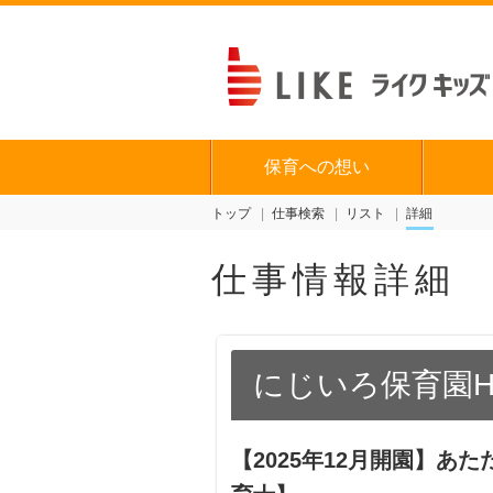
保育への想い
トップ
仕事検索
リスト
詳細
仕事情報詳細
にじいろ保育園HAR
【2025年12月開園】