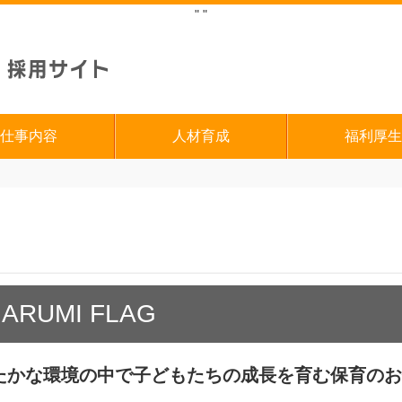
"
"
仕事内容
人材育成
福利厚生
UMI FLAG
あたたかな環境の中で子どもたちの成長を育む保育のお