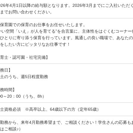
026年4月1日以降の給与額となります。2026年3月までにご入社いた
までお問い合わせください。
保育園での保育のお仕事をお任せいたします。
かい空間「いえ」が人を育てる”を合言葉に、主体性をはぐくむコーナ
ひとりに寄り添う保育を行っています。風通しの良い職場で、あなたの
をしたい方にピッタリなお仕事です！
育士・認可園・社宅完備】
務日】
土のうち、週5日程度勤務
務時間】
00～20：00（うち、8h）
士資格必須 ※高卒以上、64歳以下の方（定年65歳）
勤務から、来年4月勤務希望まで、ご相談ください！学生さんの応募も
はご相談♪）