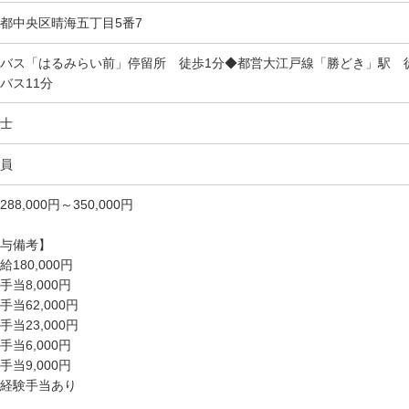
都中央区晴海五丁目5番7
バス「はるみらい前」停留所 徒歩1分◆都営大江戸線「勝どき」駅 
バス11分
士
員
288,000円～350,000円
与備考】
給180,000円
手当8,000円
手当62,000円
手当23,000円
手当6,000円
手当9,000円
経験手当あり