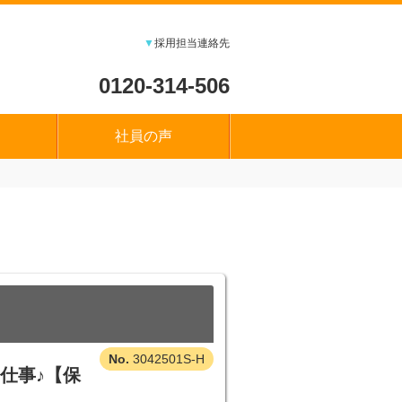
▼
採用担当連絡先
0120-314-506
社員の声
3042501S-H
仕事♪【保