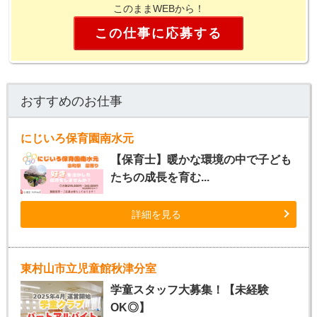
このままWEBから！
この仕事に応募する
おすすめのお仕事
にじいろ保育園南水元
【保育士】暖かな環境の中で子ども
たちの成長を育む...
詳細を見る
東村山市立児童館秋津分室
学童スタッフ大募集！【未経験
OK◎】