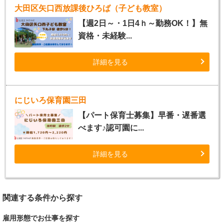
大田区矢口西放課後ひろば（子ども教室）
【週2日～・1日4ｈ～勤務OK！】無
資格・未経験...
詳細を見る
にじいろ保育園三田
【パート保育士募集】早番・遅番選
べます♪認可園に...
詳細を見る
関連する条件から探す
雇用形態でお仕事を探す