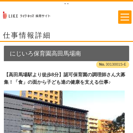
"
"
仕事情報詳細
にじいろ保育園高田馬場南
3013001S-E
【高田馬場駅より徒歩8分】認可保育園の調理師さん大募
集！「食」の面から子ども達の健康を支える仕事♪