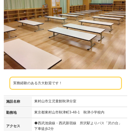
実務経験のある方大歓迎です！
東村山市立児童館秋津分室
施設名称
東京都東村山市秋津町3-48-1 秋津小学校内
勤務地
◆西武池袋線・西武新宿線 所沢駅よりバス「沢の台」
アクセス
下車徒歩2分