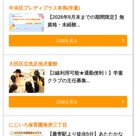
中央区プレディプラス有馬(学童)
【2026年9月末までの期間限定】無
資格・未経験...
詳細を見る
大田区立洗足池児童館
【2線利用可能★通勤便利！】学童
クラブの主任募集...
詳細を見る
にじいろ保育園海岸三丁目
【最寄駅より徒歩5分】あたたかな