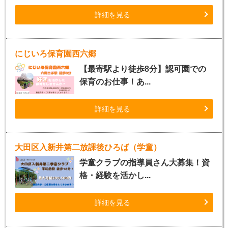
詳細を見る
にじいろ保育園西六郷
【最寄駅より徒歩8分】認可園での
保育のお仕事！あ...
詳細を見る
大田区入新井第二放課後ひろば（学童）
学童クラブの指導員さん大募集！資
格・経験を活かし...
詳細を見る