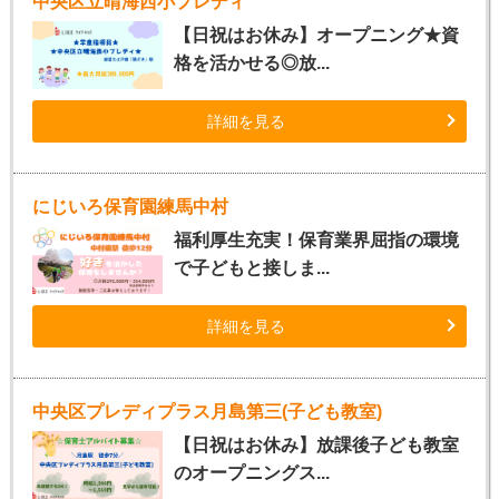
中央区立晴海西小プレディ
【日祝はお休み】オープニング★資
格を活かせる◎放...
詳細を見る
にじいろ保育園練馬中村
福利厚生充実！保育業界屈指の環境
で子どもと接しま...
詳細を見る
中央区プレディプラス月島第三(子ども教室)
【日祝はお休み】放課後子ども教室
のオープニングス...