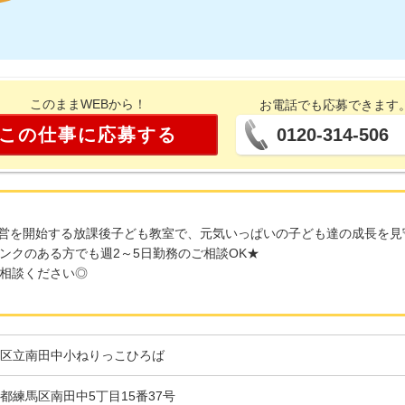
このままWEBから！
お電話でも応募できます
この仕事に応募する
0120-314-506
り運営を開始する放課後子ども教室で、元気いっぱいの子ども達の成長を
ンクのある方でも週2～5日勤務のご相談OK★
相談ください◎
区立南田中小ねりっこひろば
都練馬区南田中5丁目15番37号