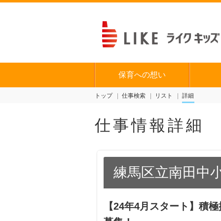
保育への想い
トップ
仕事検索
リスト
詳細
仕事情報詳細
練馬区立南田中
【24年4月スタート】積