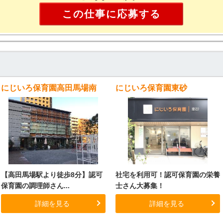
この仕事に応募する
にじいろ保育園高田馬場南
にじいろ保育園東砂
【高田馬場駅より徒歩8分】認可
社宅を利用可！認可保育園の栄養
保育園の調理師さん...
士さん大募集！
詳細を見る
詳細を見る