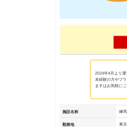
2024年4月よ
未経験の方やブラ
ますはお気軽にご
練馬
施設名称
東京
勤務地