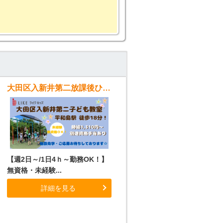
大田区入新井第二放課後ひろば（子ども教室）
【週2日～/1日4ｈ～勤務OK！】
無資格・未経験...
詳細を見る