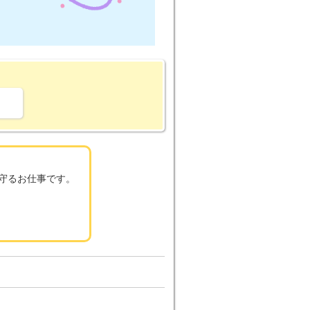
。
見守るお仕事です。