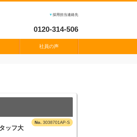
▼
採用担当連絡先
0120-314-506
社員の声
3038701AP-S
スタッフ大