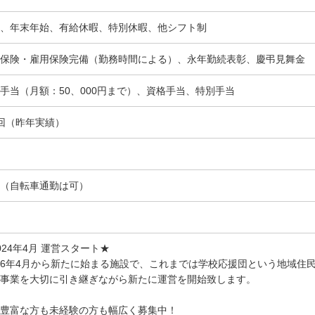
、年末年始、有給休暇、特別休暇、他シフト制
保険・雇用保険完備（勤務時間による）、永年勤続表彰、慶弔見舞金
手当（月額：50、000円まで）、資格手当、特別手当
回（昨年実績）
（自転車通勤は可）
024年4月 運営スタート★
6年4月から新たに始まる施設で、これまでは学校応援団という地域住
事業を大切に引き継ぎながら新たに運営を開始致します。
豊富な方も未経験の方も幅広く募集中！