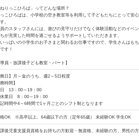
ねりっこひろば」ってどんな場所？
っこひろばは、小学校の空き教室等を利用して子どもたちにとって安心
す。
員のスタッフさんには、遊びの見守りだけでなく体験活動などのイベン
ちが充実した時間を過ごせるようサポートしていただきます。
いっぱいの小学生のお子さまと関わるお仕事ですので、学生さんはもち
です！
導員・放課後子ども教室・パート】
務日】月～金のうち、週2～5日程度
務時間】
日 13：00～19：00
休業日 8：00～19：00
記時間中4～6時間で1ヶ月ごとのシフト制となります
格OK ※高卒以上、64歳以下の方（定年65歳） 未経験OK 学生OK
課後児童支援員資格をお持ちの方歓迎・無資格、未経験の方、男性の方