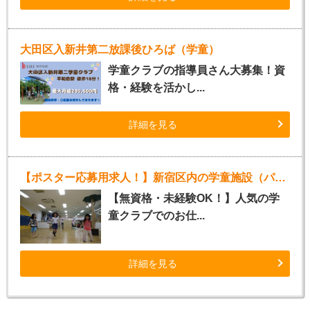
大田区入新井第二放課後ひろば（学童）
学童クラブの指導員さん大募集！資
格・経験を活かし...
詳細を見る
【ポスター応募用求人！】新宿区内の学童施設（パート指導員）
【無資格・未経験OK！】人気の学
童クラブでのお仕...
詳細を見る