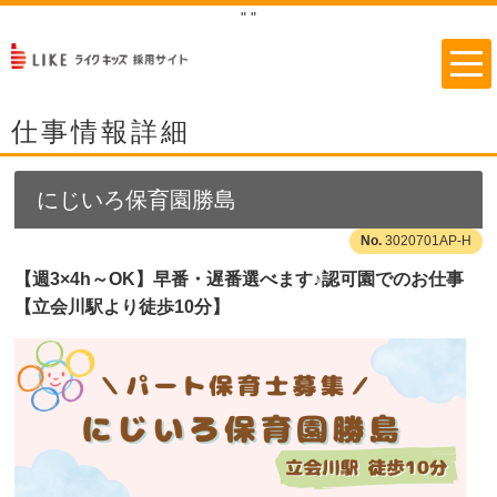
"
"
仕事情報詳細
にじいろ保育園勝島
3020701AP-H
【週3×4h～OK】早番・遅番選べます♪認可園でのお仕事
【立会川駅より徒歩10分】