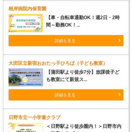
根岸病院内保育園
【車・自転車通勤OK！週2日・2時
間～勤務OK！...
詳細を見る
大田区立新宿おおたっ子ひろば（子ども教室）
【蒲田駅より徒歩7分】放課後子ど
も教室にて新規ス...
詳細を見る
日野市立一小学童クラブ
＜日野駅より徒歩圏内！＞日野市内