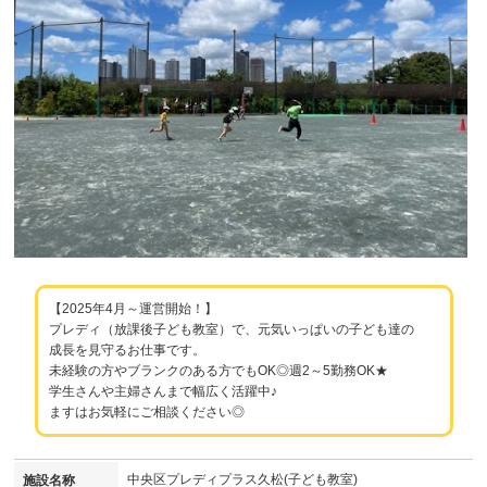
【2025年4月～運営開始！】
プレディ（放課後子ども教室）で、元気いっぱいの子ども達の
成長を見守るお仕事です。
未経験の方やブランクのある方でもOK◎週2～5勤務OK★
学生さんや主婦さんまで幅広く活躍中♪
ますはお気軽にご相談ください◎
中央区プレディプラス久松(子ども教室)
施設名称