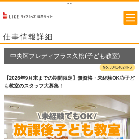
"
"
仕事情報詳細
中央区プレディプラス久松(子ども教室)
3041402KI-S
【2026年9月末までの期間限定】無資格・未経験OK◎子ど
も教室のスタッフ大募集！