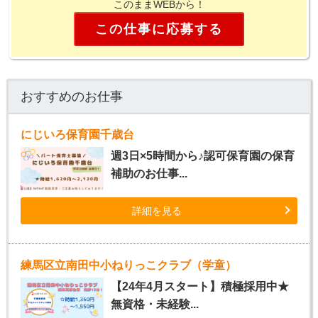
このままWEBから！
この仕事に応募する
おすすめのお仕事
にじいろ保育園千歳台
週3日×5時間から♪認可保育園の保育
補助のお仕事...
詳細を見る
練馬区立南田中小ねりっこクラブ（学童）
【24年4月スタート】積極採用中★
無資格・未経験...