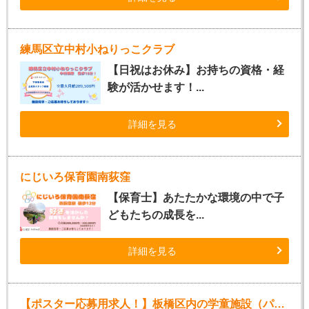
練馬区立中村小ねりっこクラブ
【日祝はお休み】お持ちの資格・経
験が活かせます！...
詳細を見る
にじいろ保育園南荻窪
【保育士】あたたかな環境の中で子
どもたちの成長を...
詳細を見る
【ポスター応募用求人！】板橋区内の学童施設（パート指導員）