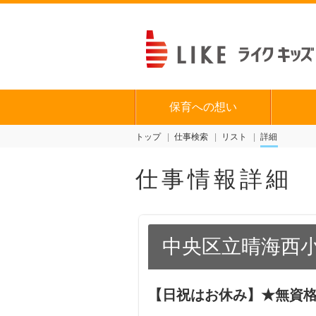
保育への想い
トップ
仕事検索
リスト
詳細
仕事情報詳細
中央区立晴海西
【日祝はお休み】★無資格