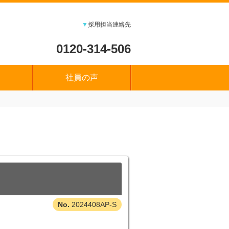
▼
採用担当連絡先
0120-314-506
社員の声
2024408AP-S