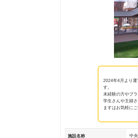
2024年4月よ
す。
未経験の方やブラ
学生さんや主婦さ
ますはお気軽にご
中央
施設名称