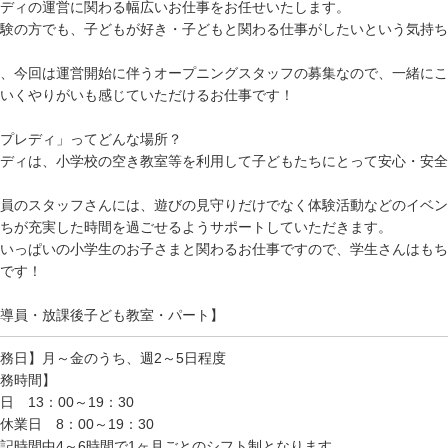
ディの運営に関わる幅広いお仕事をお任せいたします。
験の方でも、子どもが好き・子どもと関わる仕事がしたいという気持ち
、今回は運営開始に伴うオープニングスタッフの募集なので、一緒にこ
いくやりがいも感じていただけるお仕事です！
プレディ」ってどんな場所？
レディは、小学校の空き教室等を利用して子どもたちにとって安心・安全
員のスタッフさんには、遊びの見守りだけでなく体験活動などのイベン
ちが充実した時間を過ごせるようサポートしていただきます。
いっぱいの小学生のお子さまと関わるお仕事ですので、学生さんはもち
です！
導員・放課後子ども教室・パート】
務日】月～金のうち、週2～5日程度
務時間】
日 13：00～19：30
休業日 8：00～19：30
記時間中4～6時間で1ヶ月ごとのシフト制となります