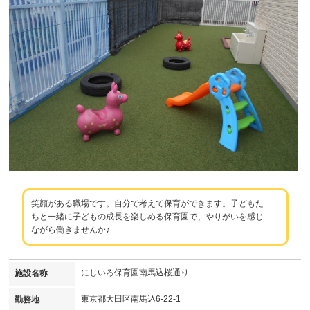
笑顔がある職場です。自分で考えて保育ができます。子どもた
ちと一緒に子どもの成長を楽しめる保育園で、やりがいを感じ
ながら働きませんか♪
にじいろ保育園南馬込桜通り
施設名称
東京都大田区南馬込6-22-1
勤務地