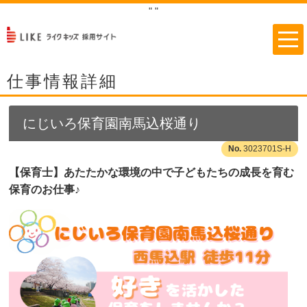
"
"
仕事情報詳細
にじいろ保育園南馬込桜通り
3023701S-H
【保育士】あたたかな環境の中で子どもたちの成長を育む
保育のお仕事♪