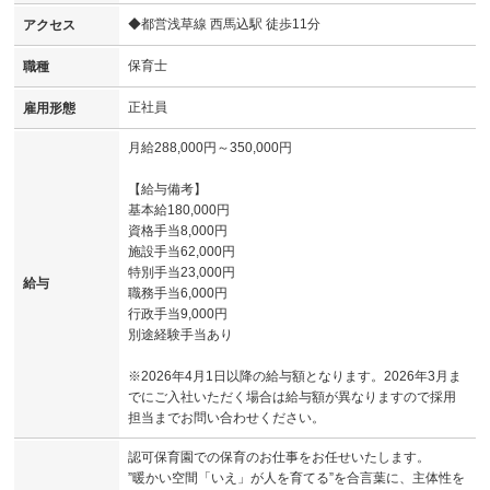
◆都営浅草線 西馬込駅 徒歩11分
アクセス
保育士
職種
正社員
雇用形態
月給288,000円～350,000円
【給与備考】
基本給180,000円
資格手当8,000円
施設手当62,000円
特別手当23,000円
給与
職務手当6,000円
行政手当9,000円
別途経験手当あり
※2026年4月1日以降の給与額となります。2026年3月ま
でにご入社いただく場合は給与額が異なりますので採用
担当までお問い合わせください。
認可保育園での保育のお仕事をお任せいたします。
”暖かい空間「いえ」が人を育てる”を合言葉に、主体性を