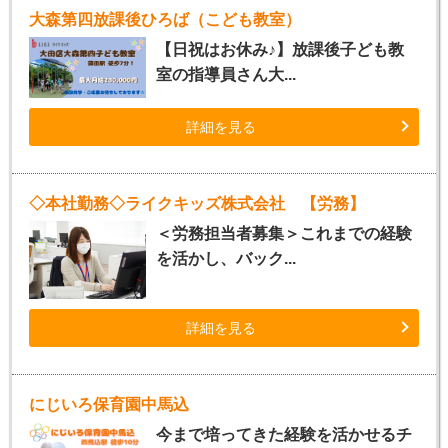
大森第四放課後ひろば（こども教室）
【日祝はお休み♪】放課後子ども教
室の指導員さん大...
詳細を見る
◇本社勤務◇ライクキッズ株式会社 【労務】
＜労務担当者募集＞これまでの経験
を活かし、バック...
詳細を見る
にじいろ保育園中馬込
今まで培ってきた経験を活かせるチ