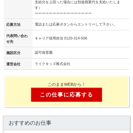
支給分を上回った場合には別途残業代を支給いたしま
す）
ーーーーーーーーーーーーーーーー
電話または応募ボタンからエントリーして下さい。
応募方法
代表問い合わ
キャリア採用担当 0120-314-506
せ先
認可保育園
施設区分
ライクキッズ株式会社
運営会社
このままWEBから！
この仕事に応募する
おすすめのお仕事