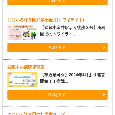
詳細を見る
にじいろ保育園武蔵小金井(トワイライト)
【武蔵小金井駅より徒歩３分】認可
園でのトワイライ...
詳細を見る
関東中央病院保育室
【車通勤可☆】2024年4月より運営
開始！！病院...
詳細を見る
にじいろ江古田の杜学童クラブ