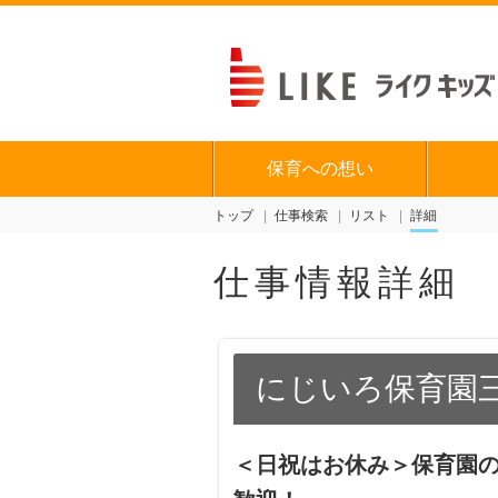
保育への想い
トップ
仕事検索
リスト
詳細
仕事情報詳細
にじいろ保育園
＜日祝はお休み＞保育園