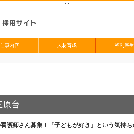
"
"
仕事内容
人材育成
福利厚生
三原台
の看護師さん募集！「子どもが好き」という気持ち