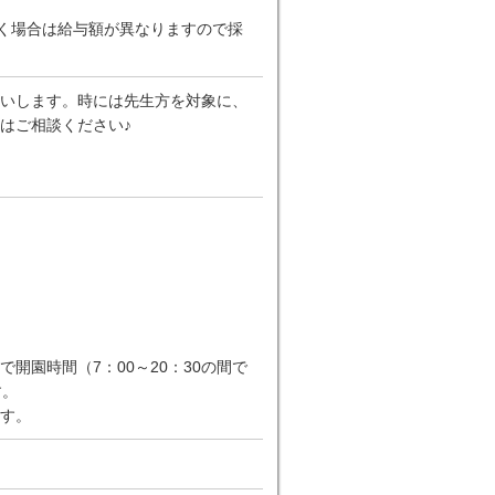
ただく場合は給与額が異なりますので採
いします。時には先生方を対象に、
はご相談ください♪
園時間（7：00～20：30の間で
す。
す。