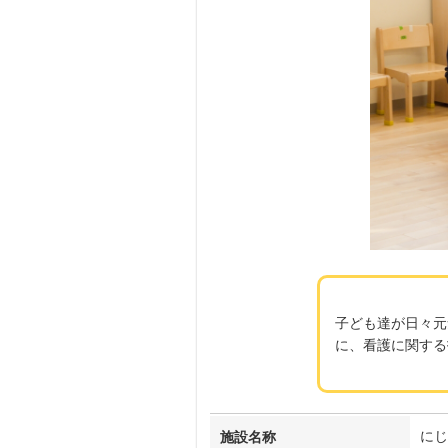
子ども達が日々元
に、看護に関する
にじ
施設名称