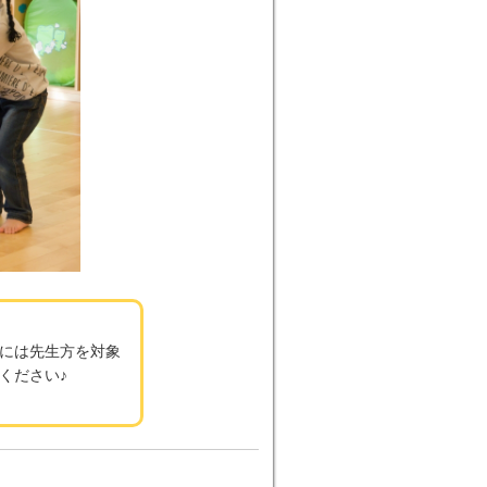
には先生方を対象
ください♪