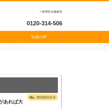
▼
採用担当連絡先
0120-314-506
社員の声
3035501S-K
があれば大