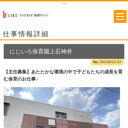
"
"
仕事情報詳細
にじいろ保育園上石神井
3001801S-SY
【主任募集】あたたかな環境の中で子どもたちの成長を育
む保育のお仕事♪