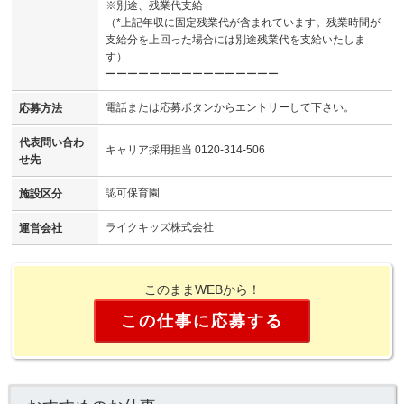
※別途、残業代支給
（*上記年収に固定残業代が含まれています。残業時間が
支給分を上回った場合には別途残業代を支給いたしま
す）
ーーーーーーーーーーーーーーーー
電話または応募ボタンからエントリーして下さい。
応募方法
代表問い合わ
キャリア採用担当 0120-314-506
せ先
認可保育園
施設区分
ライクキッズ株式会社
運営会社
このままWEBから！
この仕事に応募する