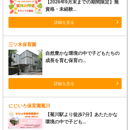
【2026年9月末までの期間限定】無
資格・未経験...
詳細を見る
三ツ木保育園
自然豊かな環境の中で子どもたちの
成長を育む保育の...
詳細を見る
にじいろ保育園菊川
【菊川駅より徒歩7分】あたたかな
環境の中で子ども...