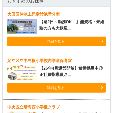
おすすめのお仕事
大田区仲池上児童館池雪分室
【週2日～勤務OK！】無資格・未経
験の方も大歓迎...
詳細を見る
足立区立中島根小学校内学童保育室
【26年4月運営開始】積極採用中◎
正社員指導員さ...
詳細を見る
中央区立晴海西小学童クラブ