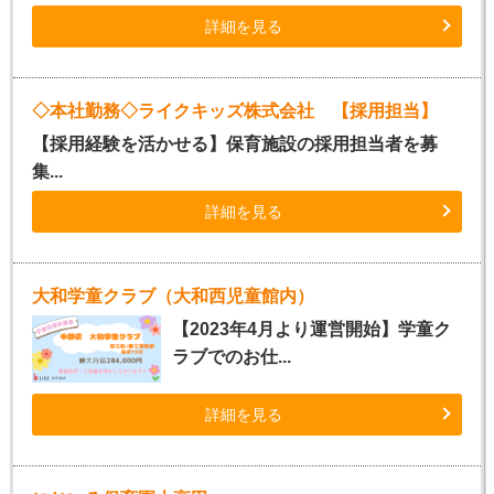
詳細を見る
◇本社勤務◇ライクキッズ株式会社 【採用担当】
【採用経験を活かせる】保育施設の採用担当者を募
集...
詳細を見る
大和学童クラブ（大和西児童館内）
【2023年4月より運営開始】学童ク
ラブでのお仕...
詳細を見る