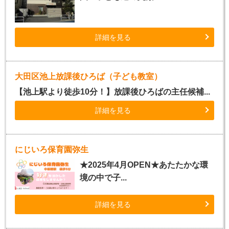
詳細を見る
大田区池上放課後ひろば（子ども教室）
【池上駅より徒歩10分！】放課後ひろばの主任候補...
詳細を見る
にじいろ保育園弥生
★2025年4月OPEN★あたたかな環
境の中で子...
詳細を見る