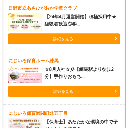
日野市立あさひがおか学童クラブ
【24年4月運営開始】積極採用中★
経験者歓迎◎学...
詳細を見る
にじいろ保育ルーム練馬
☆8月入社☆彡【練馬駅より徒歩2
分】手作りおもち...
詳細を見る
にじいろ保育園関町北五丁目
【保育士】あたたかな環境の中で子