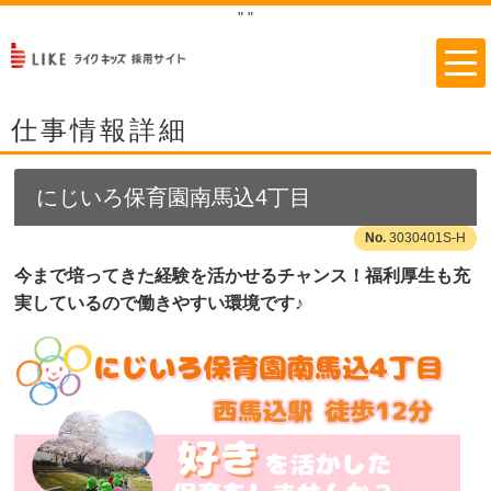
"
"
仕事情報詳細
にじいろ保育園南馬込4丁目
3030401S-H
今まで培ってきた経験を活かせるチャンス！福利厚生も充
実しているので働きやすい環境です♪