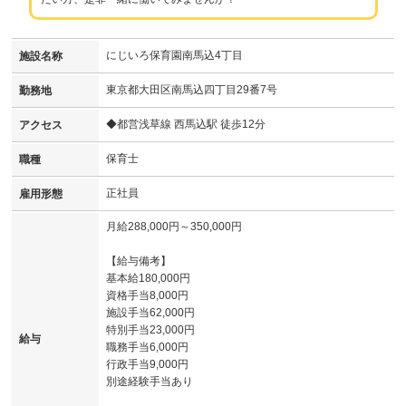
にじいろ保育園南馬込4丁目
施設名称
東京都大田区南馬込四丁目29番7号
勤務地
◆都営浅草線 西馬込駅 徒歩12分
アクセス
保育士
職種
正社員
雇用形態
月給288,000円～350,000円
【給与備考】
基本給180,000円
資格手当8,000円
施設手当62,000円
特別手当23,000円
給与
職務手当6,000円
行政手当9,000円
別途経験手当あり