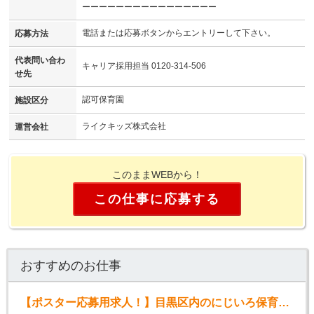
ーーーーーーーーーーーーーーーー
電話または応募ボタンからエントリーして下さい。
応募方法
代表問い合わ
キャリア採用担当 0120-314-506
せ先
認可保育園
施設区分
ライクキッズ株式会社
運営会社
このままWEBから！
この仕事に応募する
おすすめのお仕事
【ポスター応募用求人！】目黒区内のにじいろ保育園（パート）