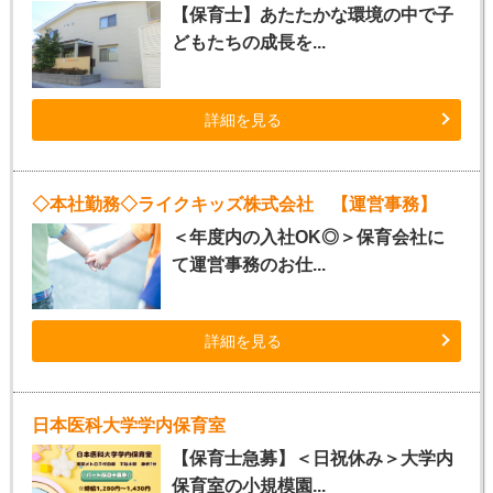
【保育士】あたたかな環境の中で子
どもたちの成長を...
詳細を見る
◇本社勤務◇ライクキッズ株式会社 【運営事務】
＜年度内の入社OK◎＞保育会社に
て運営事務のお仕...
詳細を見る
日本医科大学学内保育室
【保育士急募】＜日祝休み＞大学内
保育室の小規模園...