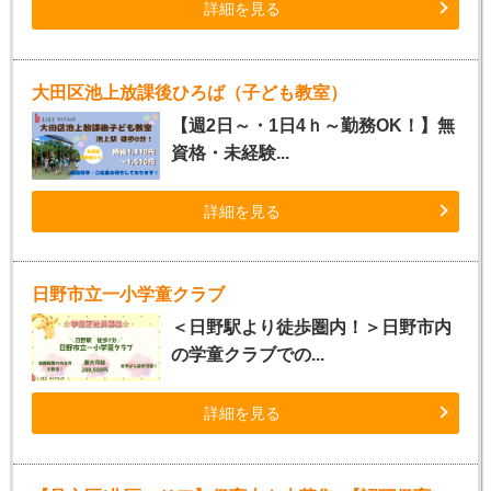
詳細を見る
大田区池上放課後ひろば（子ども教室）
【週2日～・1日4ｈ～勤務OK！】無
資格・未経験...
詳細を見る
日野市立一小学童クラブ
＜日野駅より徒歩圏内！＞日野市内
の学童クラブでの...
詳細を見る