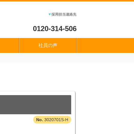
▼
採用担当連絡先
0120-314-506
社員の声
3020701S-H