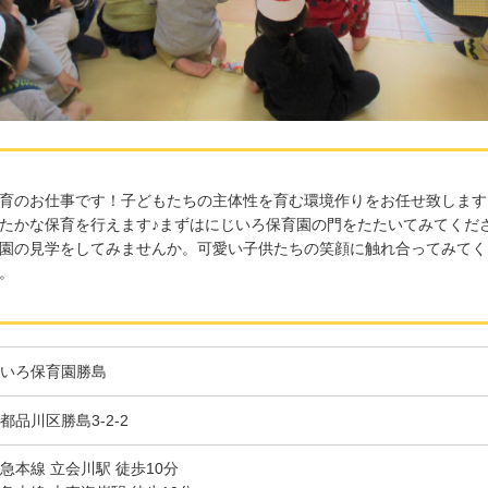
育のお仕事です！子どもたちの主体性を育む環境作りをお任せ致します
たかな保育を行えます♪まずはにじいろ保育園の門をたたいてみてくだ
園の見学をしてみませんか。可愛い子供たちの笑顔に触れ合ってみてく
。
いろ保育園勝島
都品川区勝島3-2-2
急本線 立会川駅 徒歩10分