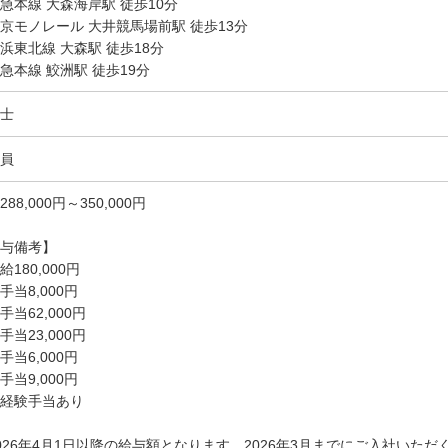
急本線 大森海岸駅 徒歩10分
京モノレール 大井競馬場前駅 徒歩13分
浜東北線 大森駅 徒歩18分
急本線 鮫洲駅 徒歩19分
士
員
288,000円～350,000円
与備考】
給180,000円
手当8,000円
手当62,000円
手当23,000円
手当6,000円
手当9,000円
経験手当あり
026年4月1日以降の給与額となります。2026年3月までにご入社いた