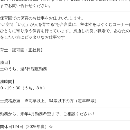
までお問い合わせください。
保育園での保育のお仕事をお任せいたします。
かい空間「いえ」が人を育てる”を合言葉に、主体性をはぐくむコーナ
ひとりに寄り添う保育を行っています。風通しの良い職場で、あなたの
をしたい方にピッタリなお仕事です！
育士・認可園・正社員】
務日】
土のうち、週5日程度勤務
務時間】
00～19：30（うち、8ｈ）
士資格必須 ※高卒以上、64歳以下の方（定年65歳）
勤務から、来年4月勤務希望まで、ご相談ください！
間休日124日（2026年度）☆