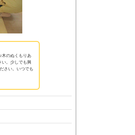
♪木のぬくもりあ
さい。少しでも興
ださい。いつでも