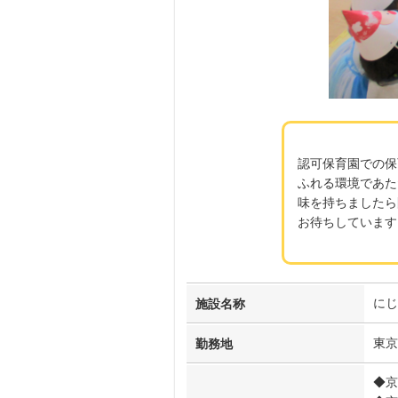
認可保育園での保
ふれる環境であた
味を持ちましたら
お待ちしています
にじ
施設名称
東京
勤務地
◆京