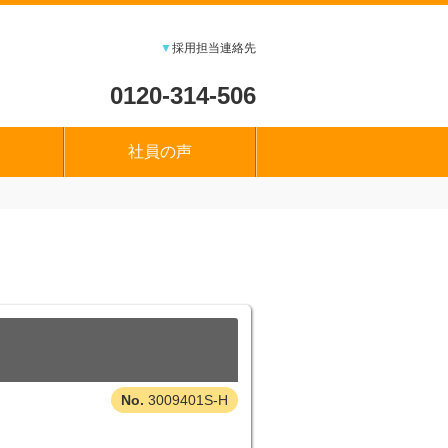
▼
採用担当連絡先
0120-314-506
社員の声
3009401S-H