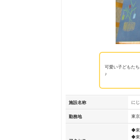
可愛い子どもたち
♪
にじ
施設名称
東京
勤務地
◆東
◆東