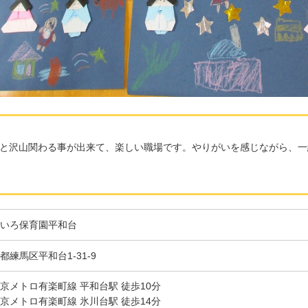
と沢山関わる事が出来て、楽しい職場です。やりがいを感じながら、一
いろ保育園平和台
都練馬区平和台1-31-9
京メトロ有楽町線 平和台駅 徒歩10分
京メトロ有楽町線 氷川台駅 徒歩14分