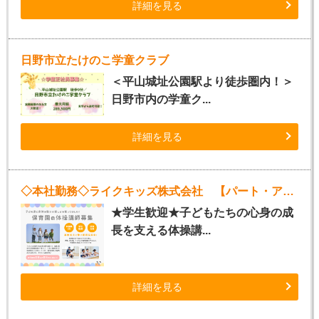
詳細を見る
日野市立たけのこ学童クラブ
＜平山城址公園駅より徒歩圏内！＞
日野市内の学童ク...
詳細を見る
◇本社勤務◇ライクキッズ株式会社 【パート・アルバイト体操講師】
★学生歓迎★子どもたちの心身の成
長を支える体操講...
詳細を見る