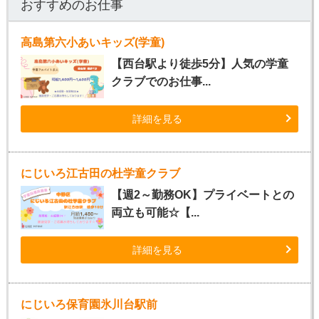
おすすめのお仕事
高島第六小あいキッズ(学童)
【西台駅より徒歩5分】人気の学童
クラブでのお仕事...
詳細を見る
にじいろ江古田の杜学童クラブ
【週2～勤務OK】プライベートとの
両立も可能☆【...
詳細を見る
にじいろ保育園氷川台駅前