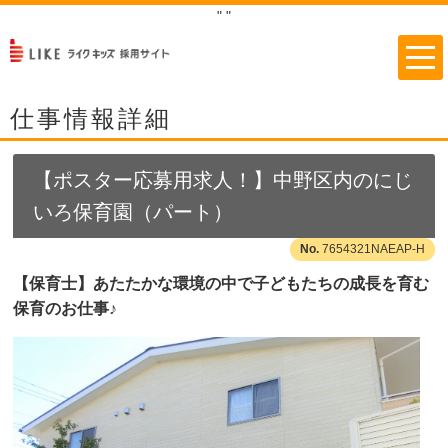
"
"
仕事情報詳細
【ポスター応募用求人！】中野区内のにじ
いろ保育園（パート）
7654321NAEAP-H
【保育士】あたたかな環境の中で子どもたちの成長を育む
保育のお仕事♪