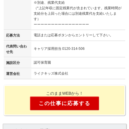
※別途、残業代支給
（*上記年収に固定残業代が含まれています。残業時間が
支給分を上回った場合には別途残業代を支給いたしま
す）
ーーーーーーーーーーーーーーーー
電話または応募ボタンからエントリーして下さい。
応募方法
代表問い合わ
キャリア採用担当 0120-314-506
せ先
認可保育園
施設区分
ライクキッズ株式会社
運営会社
このままWEBから！
この仕事に応募する