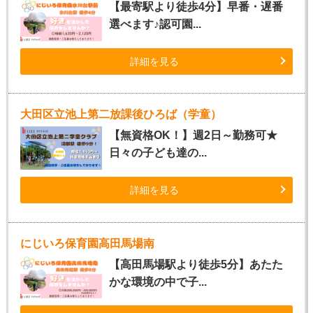
【最寄駅より徒歩4分】早番・遅番
選べます♪認可園...
詳細を見る
大田区立池上第二放課後ひろば（学童）
【無資格OK！】週2日～勤務可★
日々の子ども達の...
詳細を見る
にじいろ保育園高田馬場南
【高田馬場駅より徒歩5分】あたた
かな環境の中で子...