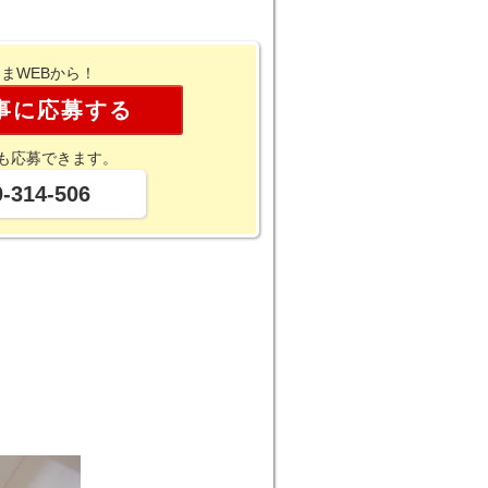
まWEBから！
事に応募する
も応募できます。
-314-506