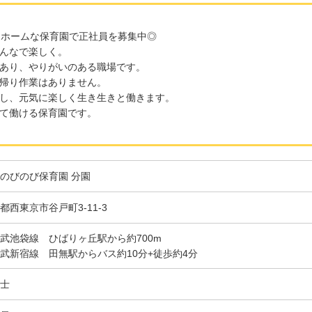
トホームな保育園で正社員を募集中◎
んなで楽しく。
あり、やりがいのある職場です。
帰り作業はありません。
し、元気に楽しく生き生きと働きます。
て働ける保育園です。
のびのび保育園 分園
都西東京市谷戸町3-11-3
武池袋線 ひばりヶ丘駅から約700m
武新宿線 田無駅からバス約10分+徒歩約4分
士