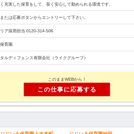
く充実した保育をして、長く安心して勤められる環境です。
または応募ボタンからエントリーして下さい。
リア採用担当 0120-314-506
保育園
タルディフェンス有限会社（ライクグループ）
このままWEBから！
この仕事に応募する
にじいろ保育園上水本町
にじいろ保育園給田