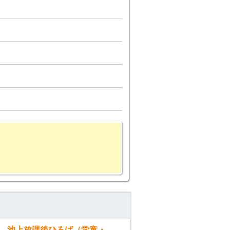
池上放課後ひろば（学童・子ども教室）