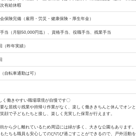
次有給休暇
会保険完備（雇用・労災・健康保険・厚生年金）
手当（月額50,000円迄）、資格手当、役職手当、残業手当
回（昨年実績）
回
（自転車通勤は可）
しく働きやすい職場環境が自慢です〇
要な居残り残業や持帰り作業がなく、楽しく働ききちんと休んでオンと
笑顔で子どもたちと接し、楽しく充実した保育が行えます。
街から少し離れているため周辺には緑が多く、大きな公園もあります。
もたちも職員も安心してのびのび過ごすことができるので、戸外活動を