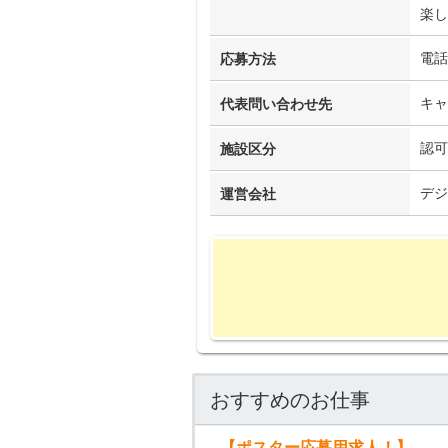
楽し
電話
応募方法
キャ
代表問い合わせ先
認可
施設区分
デジ
運営会社
おすすめのお仕事
【ポスター応募用求人！】中野区内の学童施設（正社員指導員）