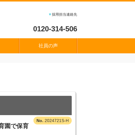
▼
採用担当連絡先
0120-314-506
社員の声
2024721S-H
保育園で保育