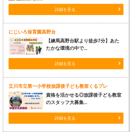
詳細を見る
にじいろ保育園高野台
【練馬高野台駅より徒歩7分】あた
たかな環境の中で...
詳細を見る
立川市立第一小学校放課後子ども教室くるプレ
資格を活かせる◎放課後子ども教室
のスタッフ大募集...
詳細を見る