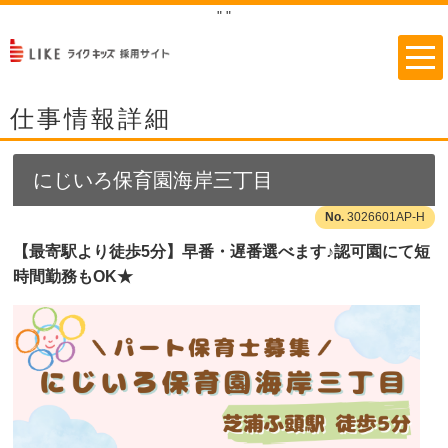
"
"
仕事情報詳細
にじいろ保育園海岸三丁目
3026601AP-H
【最寄駅より徒歩5分】早番・遅番選べます♪認可園にて短
時間勤務もOK★