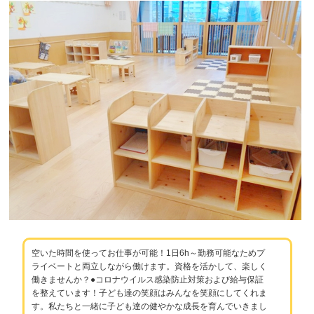
空いた時間を使ってお仕事が可能！1日6h～勤務可能なためプ
ライベートと両立しながら働けます。資格を活かして、楽しく
働きませんか？●コロナウイルス感染防止対策および給与保証
を整えています！子ども達の笑顔はみんなを笑顔にしてくれま
す。私たちと一緒に子ども達の健やかな成長を育んでいきまし