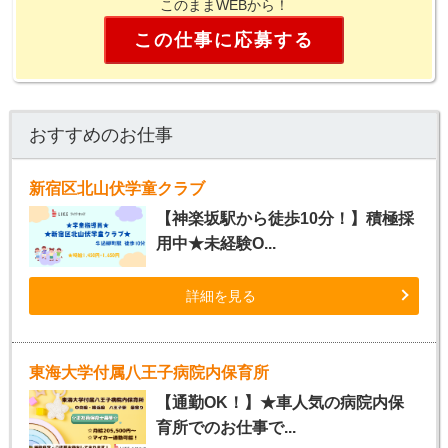
このままWEBから！
この仕事に応募する
おすすめのお仕事
新宿区北山伏学童クラブ
【神楽坂駅から徒歩10分！】積極採
用中★未経験O...
詳細を見る
東海大学付属八王子病院内保育所
【通勤OK！】★車人気の病院内保
育所でのお仕事で...