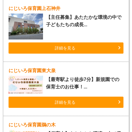
にじいろ保育園上石神井
【主任募集】あたたかな環境の中で
子どもたちの成長...
詳細を見る
にじいろ保育園東大泉
【最寄駅より徒歩7分】新規園での
保育士のお仕事！...
詳細を見る
にじいろ保育園鵜の木