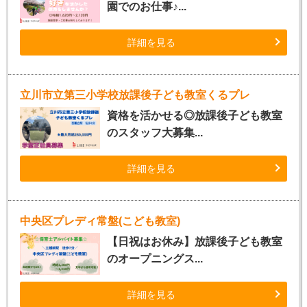
園でのお仕事♪...
詳細を見る
立川市立第三小学校放課後子ども教室くるプレ
資格を活かせる◎放課後子ども教室
のスタッフ大募集...
詳細を見る
中央区プレディ常盤(こども教室)
【日祝はお休み】放課後子ども教室
のオープニングス...
詳細を見る