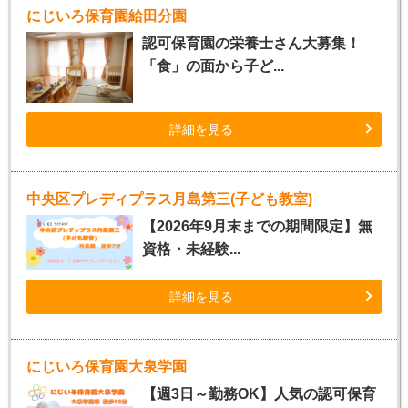
にじいろ保育園給田分園
認可保育園の栄養士さん大募集！
「食」の面から子ど...
詳細を見る
中央区プレディプラス月島第三(子ども教室)
【2026年9月末までの期間限定】無
資格・未経験...
詳細を見る
にじいろ保育園大泉学園
【週3日～勤務OK】人気の認可保育