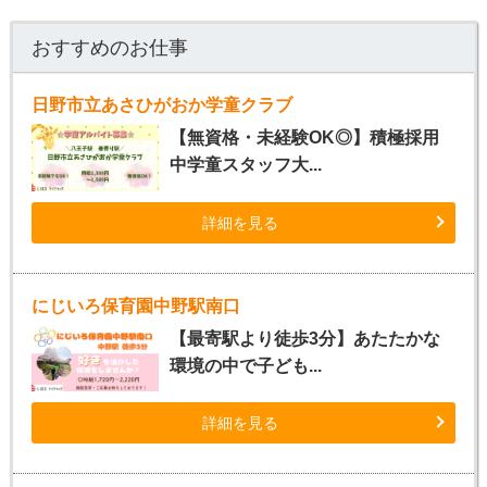
おすすめのお仕事
日野市立あさひがおか学童クラブ
【無資格・未経験OK◎】積極採用
中学童スタッフ大...
詳細を見る
にじいろ保育園中野駅南口
【最寄駅より徒歩3分】あたたかな
環境の中で子ども...
詳細を見る