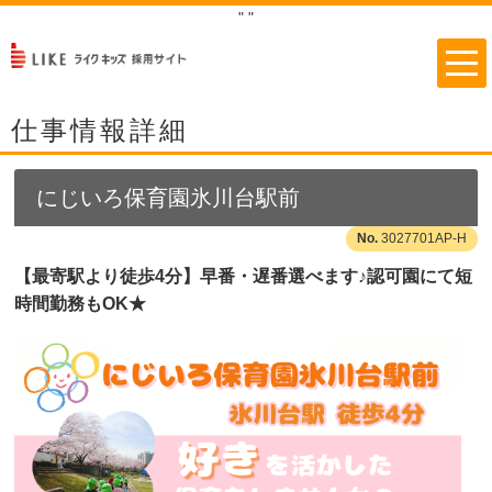
"
"
仕事情報詳細
にじいろ保育園氷川台駅前
3027701AP-H
【最寄駅より徒歩4分】早番・遅番選べます♪認可園にて短
時間勤務もOK★