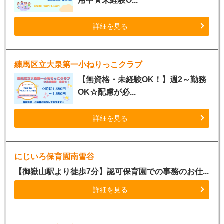
用中★未経験O...
詳細を見る
練馬区立大泉第一小ねりっこクラブ
【無資格・未経験OK！】週2～勤務
OK☆配慮が必...
詳細を見る
にじいろ保育園南雪谷
【御嶽山駅より徒歩7分】認可保育園での事務のお仕...
詳細を見る