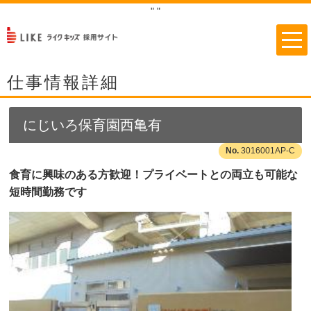
"
"
仕事情報詳細
にじいろ保育園西亀有
3016001AP-C
食育に興味のある方歓迎！プライベートとの両立も可能な
短時間勤務です