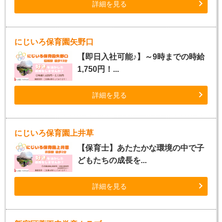
詳細を見る
にじいろ保育園矢野口
【即日入社可能♪】～9時までの時給
1,750円！...
詳細を見る
にじいろ保育園上井草
【保育士】あたたかな環境の中で子
どもたちの成長を...
詳細を見る