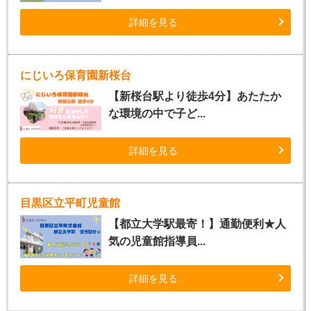
詳細を見る
にじいろ保育園新桜台
【新桜台駅より徒歩4分】あたたか
な環境の中で子ど...
詳細を見る
目黒区立平町児童館
【都立大学駅最寄！】通勤便利★人
気の児童館指導員...
詳細を見る