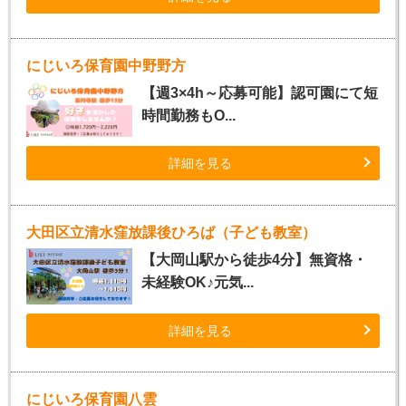
にじいろ保育園中野野方
【週3×4h～応募可能】認可園にて短
時間勤務もO...
詳細を見る
大田区立清水窪放課後ひろば（子ども教室）
【大岡山駅から徒歩4分】無資格・
未経験OK♪元気...
詳細を見る
にじいろ保育園八雲