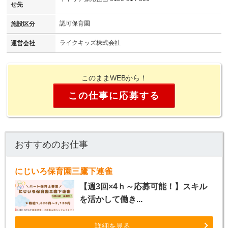
せ先
認可保育園
施設区分
ライクキッズ株式会社
運営会社
このままWEBから！
この仕事に応募する
おすすめのお仕事
にじいろ保育園三鷹下連雀
【週3回×4ｈ～応募可能！】スキル
を活かして働き...
詳細を見る