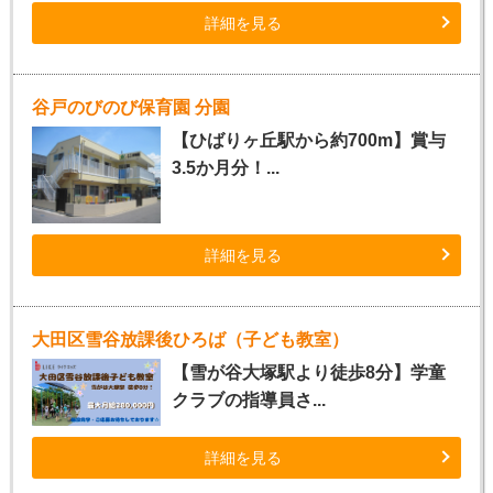
詳細を見る
谷戸のびのび保育園 分園
【ひばりヶ丘駅から約700m】賞与
3.5か月分！...
詳細を見る
大田区雪谷放課後ひろば（子ども教室）
【雪が谷大塚駅より徒歩8分】学童
クラブの指導員さ...
詳細を見る