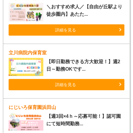
＼おすすめ求人／【自由が丘駅より
徒歩圏内】あたた...
詳細を見る
立川病院内保育室
【即日勤務できる方大歓迎！】週2
日～勤務OKです...
詳細を見る
にじいろ保育園浜田山
【週3回×4ｈ～応募可能！】認可園
にて短時間勤務...