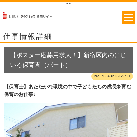
"
"
仕事情報詳細
【ポスター応募用求人！】新宿区内のにじ
いろ保育園（パート）
7654321SEAP-H
【保育士】あたたかな環境の中で子どもたちの成長を育む
保育のお仕事♪