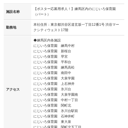
【ポスター応募用求人！】練馬区内のにじいろ保育園
施設名称
（パート）
本社住所：東京都渋谷区道玄坂一丁目12番1号 渋谷マー
勤務地
クシティウェスト17階
◆練馬区内各施設
にじいろ保育園 練馬中村
にじいろ保育園 新桜台
にじいろ保育園 早宮
にじいろ保育園 平和台
にじいろ保育園 練馬高松
にじいろ保育園 南田中
にじいろ保育園 大泉学園
にじいろ保育園 上石神井
にじいろ保育園 氷川台
アクセス
にじいろ保育園 大泉学園南
にじいろ保育園 中村一丁目
にじいろ保育園 関町北
にじいろ保育園 氷川台駅前
にじいろ保育園 石神井町
にじいろ保育園 東大泉
にじいろ保育園 関町北五丁目