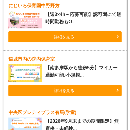
にじいろ保育園中野野方
【週3×4h～応募可能】認可園にて短
時間勤務もO...
詳細を見る
稲城市内の院内保育室
【南多摩駅から徒歩5分】マイカー
通勤可能♪小規模...
詳細を見る
中央区プレディプラス有馬(学童)
【2026年9月末までの期間限定】無
資格・未経験...