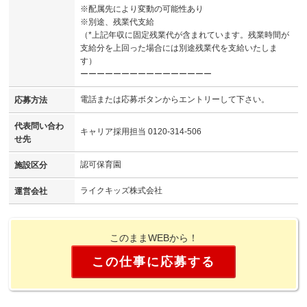
※配属先により変動の可能性あり
※別途、残業代支給
（*上記年収に固定残業代が含まれています。残業時間が
支給分を上回った場合には別途残業代を支給いたしま
す）
ーーーーーーーーーーーーーーーー
電話または応募ボタンからエントリーして下さい。
応募方法
代表問い合わ
キャリア採用担当 0120-314-506
せ先
認可保育園
施設区分
ライクキッズ株式会社
運営会社
このままWEBから！
この仕事に応募する