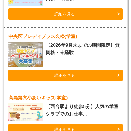
詳細を見る
中央区プレディプラス久松(学童)
【2026年9月末までの期間限定】無
資格・未経験...
詳細を見る
高島第六小あいキッズ(学童)
【西台駅より徒歩5分】人気の学童
クラブでのお仕事...
詳細を見る