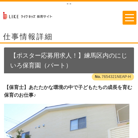
"
"
仕事情報詳細
【ポスター応募用求人！】練馬区内のにじ
いろ保育園（パート）
7654321NEAP-H
【保育士】あたたかな環境の中で子どもたちの成長を育む
保育のお仕事♪