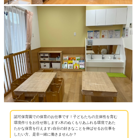
認可保育園での保育のお仕事です！子どもたちの主体性を育む
環境作りをお任せ致します♪木のぬくもりあふれる環境であた
たかな保育を行えます♪自分の好きなことを伸ばせるお仕事を
したい方、是非一緒に働きませんか？