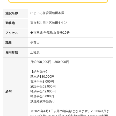
にじいろ保育園給田本園
施設名称
東京都世田谷区給田4-4-14
勤務地
◆京王線 千歳烏山 徒歩15分
アクセス
保育士
職種
正社員
雇用形態
月給298,000円～360,000円
【給与備考】
基本給180,000円
資格手当8,000円
施設手当62,000円
特別手当42,000円
給与
職務手当6,000円
別途経験手当あり
※2026年4月1日以降の給与額となります。2026年3月ま