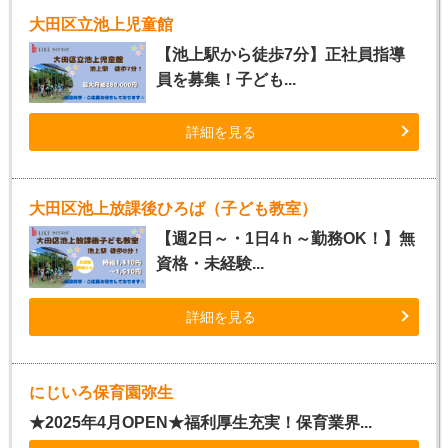
大田区立池上児童館
【池上駅から徒歩7分】正社員指導
員を募集！子ども...
詳細を見る
大田区池上放課後ひろば（子ども教室）
【週2日～・1日4ｈ～勤務OK！】無
資格・未経験...
詳細を見る
にじいろ保育園弥生
★2025年4月OPEN★福利厚生充実！保育業界...