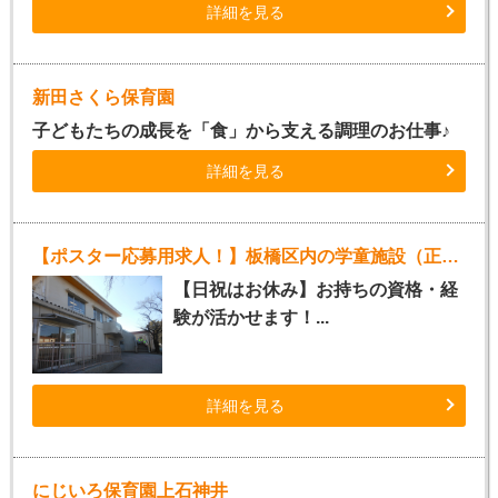
詳細を見る
新田さくら保育園
子どもたちの成長を「食」から支える調理のお仕事♪
詳細を見る
【ポスター応募用求人！】板橋区内の学童施設（正社員指導員）
【日祝はお休み】お持ちの資格・経
験が活かせます！...
詳細を見る
にじいろ保育園上石神井