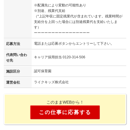
※配属先により変動の可能性あり
※別途、残業代支給
（*上記年収に固定残業代が含まれています。残業時間が
支給分を上回った場合には別途残業代を支給いたしま
す）
ーーーーーーーーーーーーーーーー
電話または応募ボタンからエントリーして下さい。
応募方法
代表問い合わ
キャリア採用担当 0120-314-506
せ先
認可保育園
施設区分
ライクキッズ株式会社
運営会社
このままWEBから！
この仕事に応募する