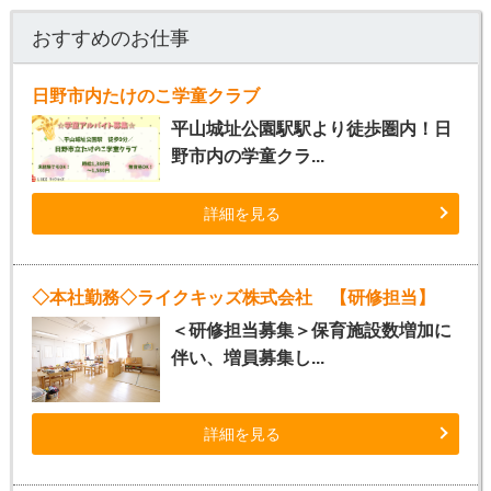
おすすめのお仕事
日野市内たけのこ学童クラブ
平山城址公園駅駅より徒歩圏内！日
野市内の学童クラ...
詳細を見る
◇本社勤務◇ライクキッズ株式会社 【研修担当】
＜研修担当募集＞保育施設数増加に
伴い、増員募集し...
詳細を見る