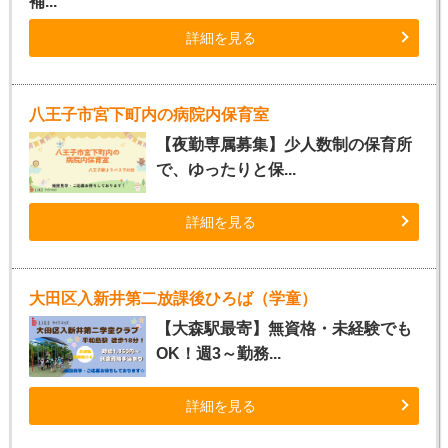
補...
詳細を見る
八王子市宮下町内の病院内保育室
【夜勤専属募集】少人数制の保育所
で、ゆったりと保...
詳細を見る
大田区入新井第二放課後ひろば（学童）
【大森駅最寄】無資格・未経験でも
OK！週3～勤務...
詳細を見る