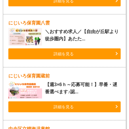
詳細を見る
にじいろ保育園八雲
＼おすすめ求人／【自由が丘駅より
徒歩圏内】あたた...
詳細を見る
にじいろ保育園蔵前
【週3×6ｈ～応募可能！】早番・遅
番選べます♪認...
詳細を見る
中央区立晴海児童館