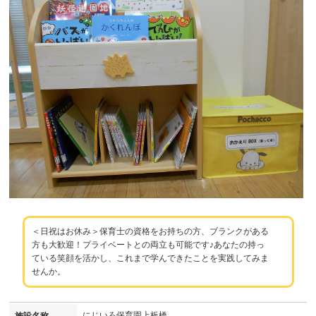
＜日祝はお休み＞保育士の資格をお持ちの方、ブランクがある
方も大歓迎！プライベートとの両立も可能です♪あなたの持っ
ている笑顔を活かし、これまで学んできたことを実践してみま
せんか。
にじいろ保育園上板橋
施設名称