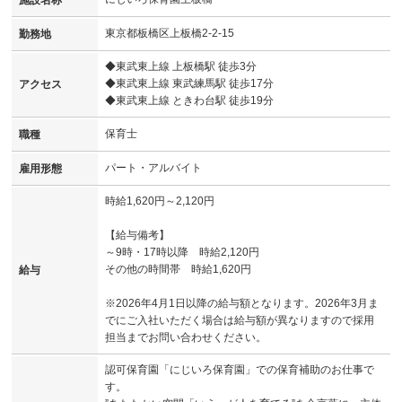
東京都板橋区上板橋2-2-15
勤務地
◆東武東上線 上板橋駅 徒歩3分
◆東武東上線 東武練馬駅 徒歩17分
アクセス
◆東武東上線 ときわ台駅 徒歩19分
保育士
職種
パート・アルバイト
雇用形態
時給1,620円～2,120円
【給与備考】
～9時・17時以降 時給2,120円
その他の時間帯 時給1,620円
給与
※2026年4月1日以降の給与額となります。2026年3月ま
でにご入社いただく場合は給与額が異なりますので採用
担当までお問い合わせください。
認可保育園「にじいろ保育園」での保育補助のお仕事で
す。