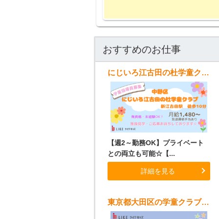
おすすめのお仕事
にじいろ江古田の杜学童クラブ
【週2～勤務OK】プライベート
との両立も可能☆【...
詳細を見る
東京都大田区の学童クラブ（東急東横線）