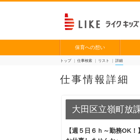
保育への想い
トップ
仕事検索
リスト
詳細
仕事情報詳細
大田区立嶺町放
【週５日６ｈ～勤務OK！