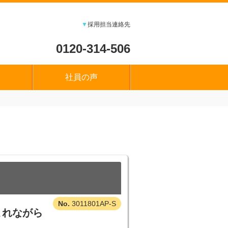
▼
採用担当連絡先
0120-314-506
社員の声
3011801AP-S
まれながら