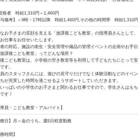
資格者 時給1,310円～1,460円
与備考】～9時・17時以降 時給1,460円,その他の時間帯 時給1,310
なお子さまの笑顔を支える「放課後こども教室」の指導員さんとして、
お仕事をお任せいたします。
者の対応、施設の衛生・安全管理や備品の管理イベントの企画やお手伝い e
放課後こども教室」ってどんな場所？
後こども教室は、小学校の空き教室等を利用して子どもたちにとって安
です。
員のスタッフさんには、遊びの見守りだけでなく体験活動などのイベン
ちが充実した時間を過ごせるようサポートしていただきます。
いっぱいの小学生のお子さまと関わるお仕事ですので、学生さんはもち
です！
導員・こども教室・アルバイト】
務日】月～金のうち、週5日程度勤務
務時間】