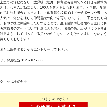
楽室での活動になり、放課後は校庭・体育館も使用できる日は活動場所
外は、合同の活動になり、100人を超える日もあります。・学校が多
が流れ込む場合もあります。・体育館や校庭ではドッチボールや鬼ごっ
人気で、遊びを通して仲間意識の向上を育んでいます。・子どもたち自
り、おやつ後に掃除をしたりすることで、生活習慣や社会性を自主的に身
★求職者の方へ・若い年齢層に人も増え、職員の幅が広がりつつありま
けるようにして困っている点やわからないことをそのままにしないよう
待ちしております！
または応募ボタンからエントリーして下さい。
リア採用担当 0120-314-506
クキッズ株式会社
このままWEBから！
この仕事に応募する