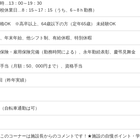
時…13：00～19：30
校休業日…8：15～17：15（うち、6～8ｈ勤務）
格OK ※高卒以上、64歳以下の方（定年65歳） 未経験OK
、年末年始、他シフト制、有給休暇、特別休暇
保険・雇用保険完備（勤務時間による）、永年勤続表彰、慶弔見舞金
手当（月額：50、000円まで）、資格手当
回（昨年実績）
（自転車通勤は可）
このコーナーは施設長からのコメントです！★施設の自慢ポイント・学