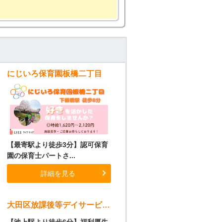
にじいろ保育園板橋二丁目
【最寄駅より徒歩3分】認可保育
園の保育士パートさ...
詳細を見る
大田区放課後等デイサービス（発達支援教室にじいろLabo池上）
【池上駅より徒歩6分】福利厚生