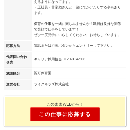
えるようになってます。
・正社員・非常勤さんと一緒にでかけたりする事もあり
ます。
保育の仕事を一緒に楽しみませんか？職員は良好な関係
で笑顔で仕事をしています！
ぜひ一度見学にいらしてください。お待ちしています。
電話または応募ボタンからエントリーして下さい。
応募方法
代表問い合わ
キャリア採用担当 0120-314-506
せ先
認可保育園
施設区分
ライクキッズ株式会社
運営会社
このままWEBから！
この仕事に応募する