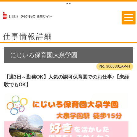
"
"
仕事情報詳細
にじいろ保育園大泉学園
3000301AP-H
【週3日～勤務OK】人気の認可保育園でのお仕事♪【未経
験でもOK】