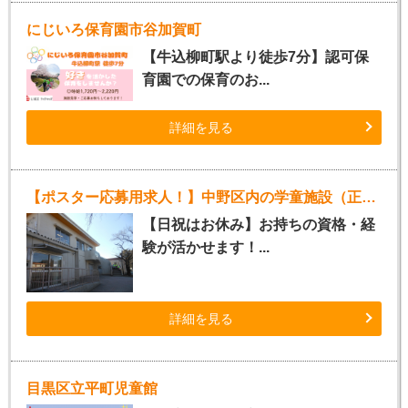
にじいろ保育園市谷加賀町
【牛込柳町駅より徒歩7分】認可保
育園での保育のお...
詳細を見る
【ポスター応募用求人！】中野区内の学童施設（正社員指導員）
【日祝はお休み】お持ちの資格・経
験が活かせます！...
詳細を見る
目黒区立平町児童館