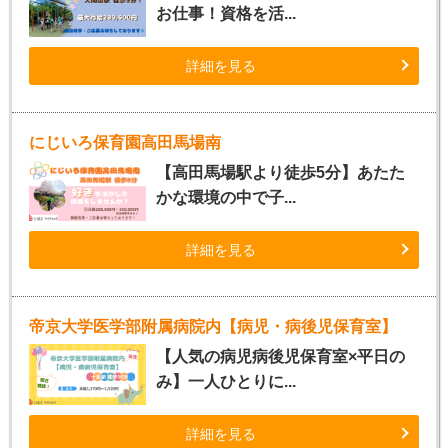
お仕事！資格を活...
詳細を見る
にじいろ保育園高田馬場南
【高田馬場駅より徒歩5分】あたた
かな環境の中で子...
詳細を見る
帝京大学医学部附属病院内【病児・病後児保育室】
【人気の病児病後児保育室×平日の
み】一人ひとりに...
詳細を見る