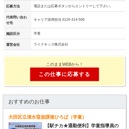
電話または応募ボタンからエントリーして下さい。
応募方法
代表問い合わ
キャリア採用担当 0120-314-506
せ先
学童
施設区分
ライクキッズ株式会社
運営会社
このままWEBから！
この仕事に応募する
おすすめのお仕事
大田区立清水窪放課後ひろば（学童）
【駅チカ★通勤便利】学童指導員の