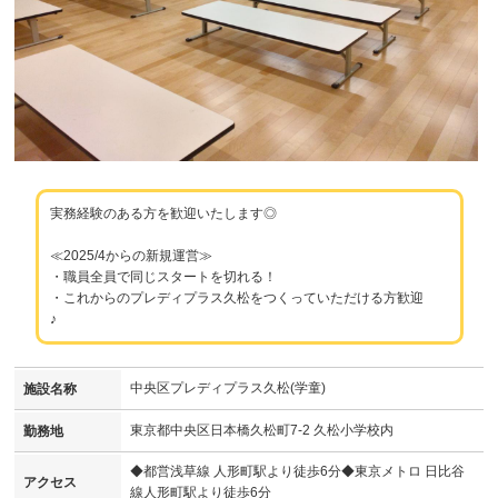
実務経験のある方を歓迎いたします◎
≪2025/4からの新規運営≫
・職員全員で同じスタートを切れる！
・これからのプレディプラス久松をつくっていただける方歓迎
♪
中央区プレディプラス久松(学童)
施設名称
東京都中央区日本橋久松町7-2 久松小学校内
勤務地
◆都営浅草線 人形町駅より徒歩6分◆東京メトロ 日比谷
アクセス
線人形町駅より徒歩6分