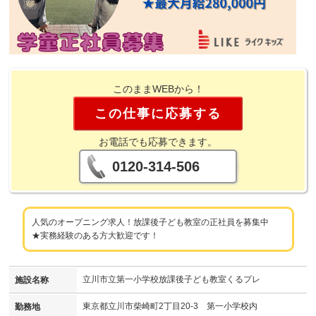
このままWEBから！
この仕事に応募する
お電話でも応募できます。
0120-314-506
人気のオープニング求人！放課後子ども教室の正社員を募集中
★実務経験のある方大歓迎です！
立川市立第一小学校放課後子ども教室くるプレ
施設名称
東京都立川市柴崎町2丁目20-3 第一小学校内
勤務地