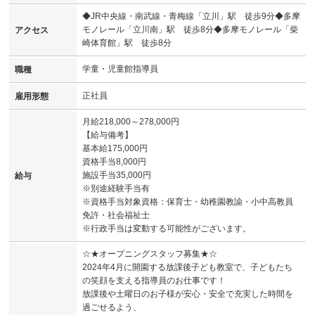
◆JR中央線・南武線・青梅線「立川」駅 徒歩9分◆多摩
モノレール「立川南」駅 徒歩8分◆多摩モノレール「柴
アクセス
崎体育館」駅 徒歩8分
学童・児童館指導員
職種
正社員
雇用形態
月給218,000～278,000円
【給与備考】
基本給175,000円
資格手当8,000円
施設手当35,000円
給与
※別途経験手当有
※資格手当対象資格：保育士・幼稚園教諭・小中高教員
免許・社会福祉士
※行政手当は変動する可能性がございます。
☆★オープニングスタッフ募集★☆
2024年4月に開園する放課後子ども教室で、子どもたち
の笑顔を支える指導員のお仕事です！
放課後や土曜日のお子様が安心・安全で充実した時間を
過ごせるよう、