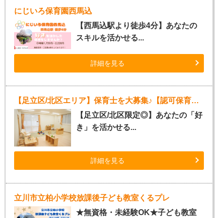
にじいろ保育園西馬込
【西馬込駅より徒歩4分】あなたの
スキルを活かせる...
詳細を見る
【足立区/北区エリア】保育士を大募集♪【認可保育園】
【足立区/北区限定◎】あなたの「好
き」を活かせる...
詳細を見る
立川市立柏小学校放課後子ども教室くるプレ
★無資格・未経験OK★子ども教室