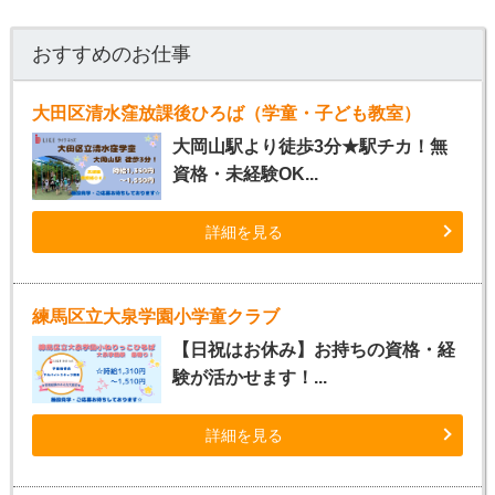
おすすめのお仕事
大田区清水窪放課後ひろば（学童・子ども教室）
大岡山駅より徒歩3分★駅チカ！無
資格・未経験OK...
詳細を見る
練馬区立大泉学園小学童クラブ
【日祝はお休み】お持ちの資格・経
験が活かせます！...
詳細を見る