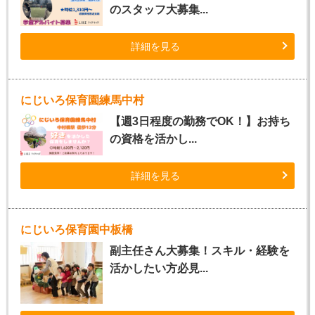
のスタッフ大募集...
詳細を見る
にじいろ保育園練馬中村
【週3日程度の勤務でOK！】お持ち
の資格を活かし...
詳細を見る
にじいろ保育園中板橋
副主任さん大募集！スキル・経験を
活かしたい方必見...