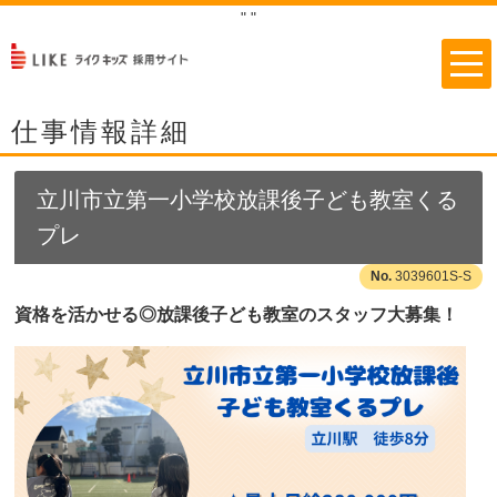
"
"
仕事情報詳細
立川市立第一小学校放課後子ども教室くる
プレ
3039601S-S
資格を活かせる◎放課後子ども教室のスタッフ大募集！