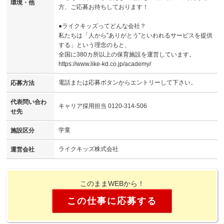
環境・他
方、ご応募お待ちしております！
●ライクキッズってどんな会社？
私たちは「人から”ありがとう”といわれるサービスを提供
する」という理念のもと、
全国に380カ所以上の保育施設を運営しています。
https://www.like-kd.co.jp/academy/
電話または応募ボタンからエントリーして下さい。
応募方法
代表問い合わ
キャリア採用担当 0120-314-506
せ先
学童
施設区分
ライクキッズ株式会社
運営会社
このままWEBから！
この仕事に応募する