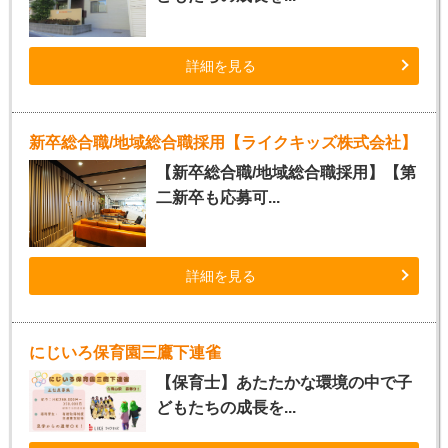
詳細を見る
新卒総合職/地域総合職採用【ライクキッズ株式会社】
【新卒総合職/地域総合職採用】【第
二新卒も応募可...
詳細を見る
にじいろ保育園三鷹下連雀
【保育士】あたたかな環境の中で子
どもたちの成長を...