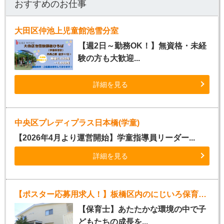
おすすめのお仕事
大田区仲池上児童館池雪分室
【週2日～勤務OK！】無資格・未経
験の方も大歓迎...
詳細を見る
中央区プレディプラス日本橋(学童)
【2026年4月より運営開始】学童指導員リーダー...
詳細を見る
【ポスター応募用求人！】板橋区内のにじいろ保育園（正社員保育士）
【保育士】あたたかな環境の中で子
どもたちの成長を...