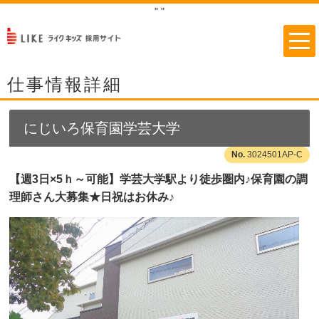
"
"
仕事情報詳細
にじいろ保育園学芸大学
3024501AP-C
【週3日×5ｈ～可能】学芸大学駅より徒歩圏内♪保育園の調
理師さん大募集★日祝はお休み♪