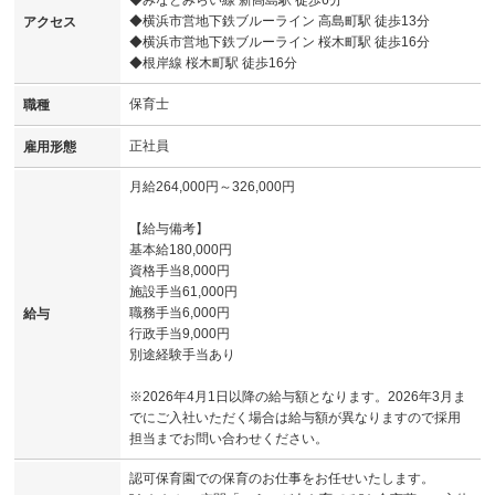
◆横浜市営地下鉄ブルーライン 高島町駅 徒歩13分
アクセス
◆横浜市営地下鉄ブルーライン 桜木町駅 徒歩16分
◆根岸線 桜木町駅 徒歩16分
保育士
職種
正社員
雇用形態
月給264,000円～326,000円
【給与備考】
基本給180,000円
資格手当8,000円
施設手当61,000円
職務手当6,000円
給与
行政手当9,000円
別途経験手当あり
※2026年4月1日以降の給与額となります。2026年3月ま
でにご入社いただく場合は給与額が異なりますので採用
担当までお問い合わせください。
認可保育園での保育のお仕事をお任せいたします。