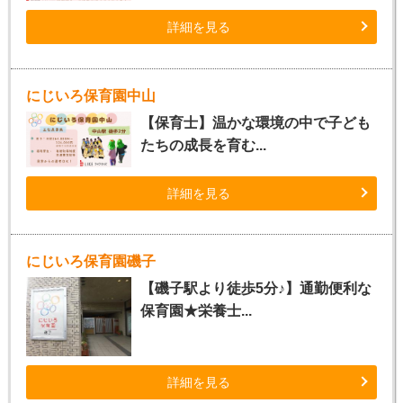
詳細を見る
にじいろ保育園中山
【保育士】温かな環境の中で子ども
たちの成長を育む...
詳細を見る
にじいろ保育園磯子
【磯子駅より徒歩5分♪】通勤便利な
保育園★栄養士...
詳細を見る