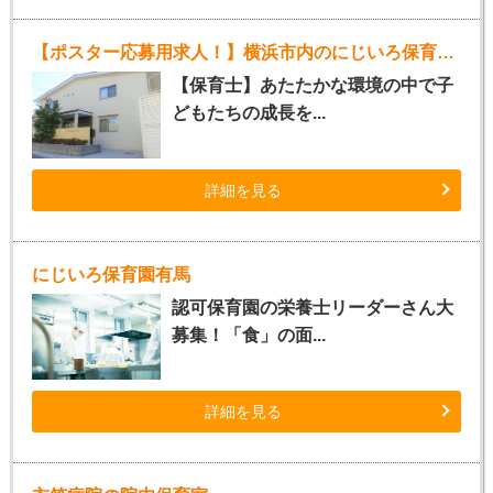
【ポスター応募用求人！】横浜市内のにじいろ保育園（パート保育士）
【保育士】あたたかな環境の中で子
どもたちの成長を...
詳細を見る
にじいろ保育園有馬
認可保育園の栄養士リーダーさん大
募集！「食」の面...
詳細を見る