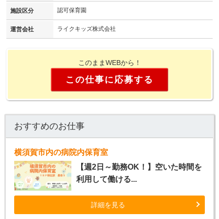
認可保育園
施設区分
ライクキッズ株式会社
運営会社
このままWEBから！
この仕事に応募する
おすすめのお仕事
横須賀市内の病院内保育室
【週2日～勤務OK！】空いた時間を
利用して働ける...
詳細を見る