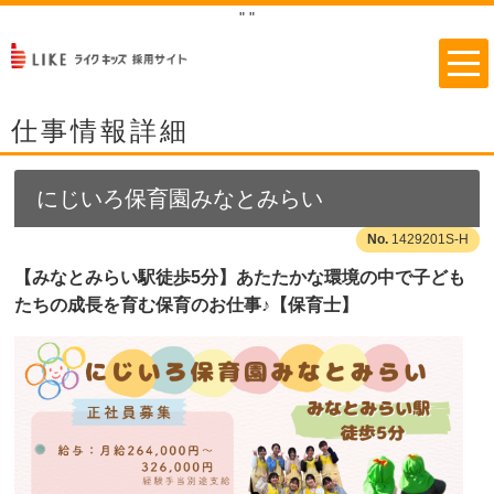
"
"
仕事情報詳細
にじいろ保育園みなとみらい
1429201S-H
【みなとみらい駅徒歩5分】あたたかな環境の中で子ども
たちの成長を育む保育のお仕事♪【保育士】