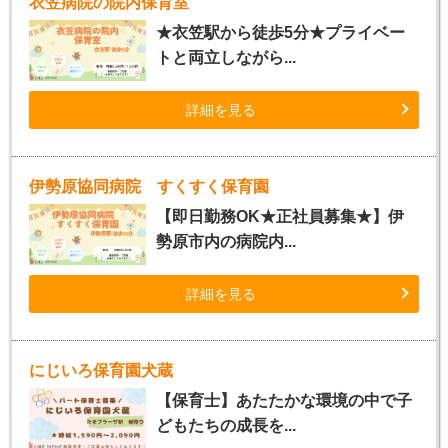
衣笠病院の院内保育室
★衣笠駅から徒歩5分★プライベー
トと両立しながら...
詳細を見る
伊勢原協同病院 すくすく保育園
【即日勤務OK★正社員募集★】伊
勢原市内の病院内...
詳細を見る
にじいろ保育園犬蔵
【保育士】あたたかな環境の中で子
どもたちの成長を...