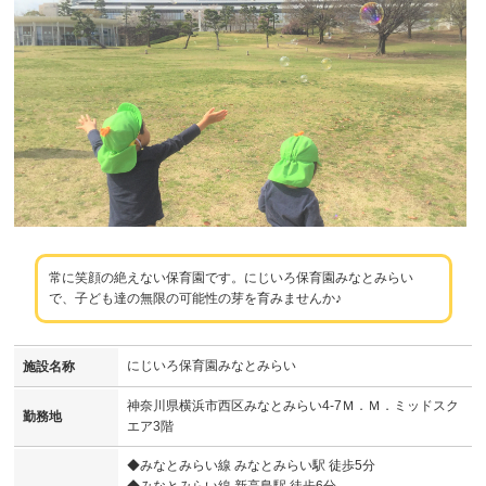
常に笑顔の絶えない保育園です。にじいろ保育園みなとみらい
で、子ども達の無限の可能性の芽を育みませんか♪
にじいろ保育園みなとみらい
施設名称
神奈川県横浜市西区みなとみらい4-7Ｍ．Ｍ．ミッドスク
勤務地
エア3階
◆みなとみらい線 みなとみらい駅 徒歩5分
◆みなとみらい線 新高島駅 徒歩6分