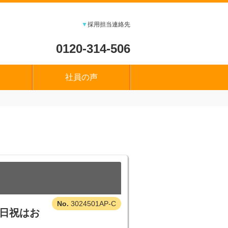
▼
採用担当連絡先
0120-314-506
社員の声
3024501AP-C
★日祝はお