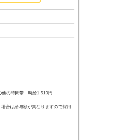
の他の時間帯 時給1,510円
だく場合は給与額が異なりますので採用