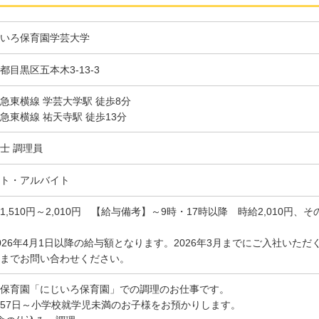
いろ保育園学芸大学
都目黒区五本木3-13-3
急東横線 学芸大学駅 徒歩8分
急東横線 祐天寺駅 徒歩13分
士 調理員
ト・アルバイト
1,510円～2,010円 【給与備考】～9時・17時以降 時給2,010円、そ
026年4月1日以降の給与額となります。2026年3月までにご入社いた
までお問い合わせください。
保育園「にじいろ保育園」での調理のお仕事です。
57日～小学校就学児未満のお子様をお預かりします。