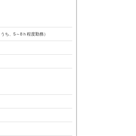
（うち、5～8ｈ程度勤務）