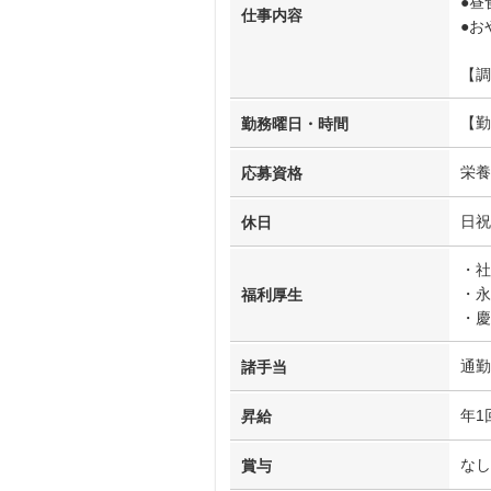
●
仕事内容
●お
【調
【勤
勤務曜日・時間
栄養
応募資格
日祝
休日
・社
・永
福利厚生
・慶
通勤
諸手当
年1
昇給
なし
賞与