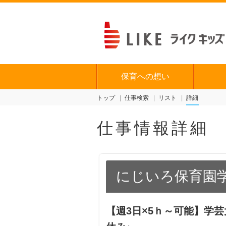
保育への想い
トップ
仕事検索
リスト
詳細
仕事情報詳細
にじいろ保育園
【週3日×5ｈ～可能】学