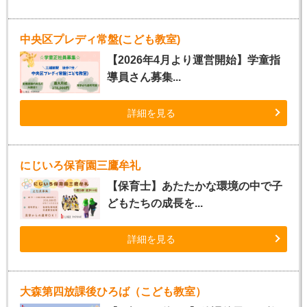
中央区プレディ常盤(こども教室)
【2026年4月より運営開始】学童指
導員さん募集...
詳細を見る
にじいろ保育園三鷹牟礼
【保育士】あたたかな環境の中で子
どもたちの成長を...
詳細を見る
大森第四放課後ひろば（こども教室）