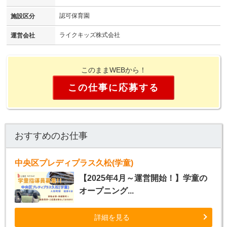
認可保育園
施設区分
ライクキッズ株式会社
運営会社
このままWEBから！
この仕事に応募する
おすすめのお仕事
中央区プレディプラス久松(学童)
【2025年4月～運営開始！】学童の
オープニング...
詳細を見る