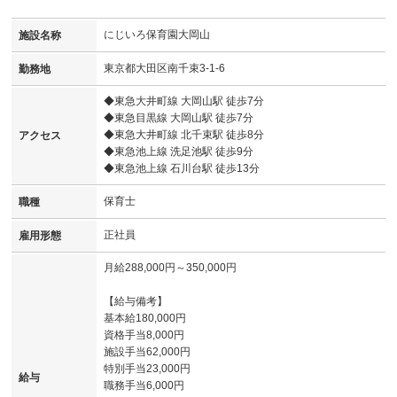
にじいろ保育園大岡山
施設名称
東京都大田区南千束3-1-6
勤務地
◆東急大井町線 大岡山駅 徒歩7分
◆東急目黒線 大岡山駅 徒歩7分
◆東急大井町線 北千束駅 徒歩8分
アクセス
◆東急池上線 洗足池駅 徒歩9分
◆東急池上線 石川台駅 徒歩13分
保育士
職種
正社員
雇用形態
月給288,000円～350,000円
【給与備考】
基本給180,000円
資格手当8,000円
施設手当62,000円
特別手当23,000円
給与
職務手当6,000円