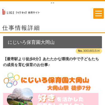
"
"
仕事情報詳細
にじいろ保育園大岡山
3001601S-H
【最寄駅より徒歩8分】あたたかな環境の中で子どもたち
の成長を育む保育のお仕事♪