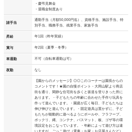
・慶弔見舞金
・退職金制度あり
通勤手当（月額50,000円迄）、資格手当、施設手当、特
諸手当
別手当、職務手当、残業手当、家族手当
年1回（昨年実績）
昇給
年2回（夏季・冬季）
賞与
不可（自転車通勤は可）
車通勤
なし
夜勤
【園からのメッセージ】◎◎このコーナーは園長からの
コメントです！★園の自慢ポイント・大岡山駅より商店
街を通り、閑静な住宅街を歩くと坂道を登りきった所に
あります。・子どもたちの年齢に合わせた手作り玩具を
作って遊んでいます。・園庭が広く毎日、子どもたちは
伸び伸びと遊んでいます。・固定遊具は置かずに、子ど
もたちが能動的に遊べるようにボールや、フラフープ、
ポックリ、縄、コンテナ、バスマット、板、ゴザ等の環
境設定をおこなっています。・年齢によって遊び方は違
いますが、ごっこ遊び（電車・お家・お店屋さんなど）