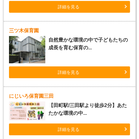
詳細を見る
三ツ木保育園
自然豊かな環境の中で子どもたちの
成長を育む保育の...
詳細を見る
にじいろ保育園三田
【田町駅/三田駅より徒歩2分】あた
たかな環境の中...
詳細を見る