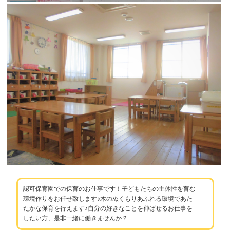
認可保育園での保育のお仕事です！子どもたちの主体性を育む
環境作りをお任せ致します♪木のぬくもりあふれる環境であた
たかな保育を行えます♪自分の好きなことを伸ばせるお仕事を
したい方、是非一緒に働きませんか？