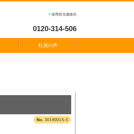
▼
採用担当連絡先
0120-314-506
社員の声
3019001S-S