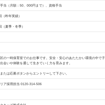
手当（月額：50、000円まで）、資格手当
回（昨年実績）
回（夏季・冬季）
区の一時保育室でのお仕事です。安全・安心のあたたかい環境の中で子
出会いや体験を通して生きていく力を育みます。
または応募ボタンからエントリーして下さい。
リア採用担当 0120-314-506
クキッズ株式会社