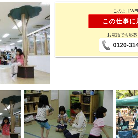
このままWE
この仕事に
お電話でも応募
0120-31