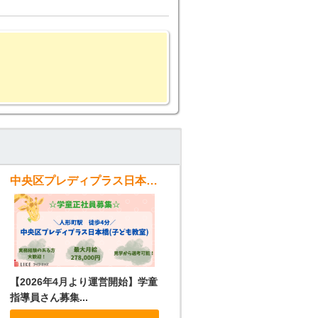
中央区プレディプラス日本橋(子ども教室)
【2026年4月より運営開始】学童
指導員さん募集...