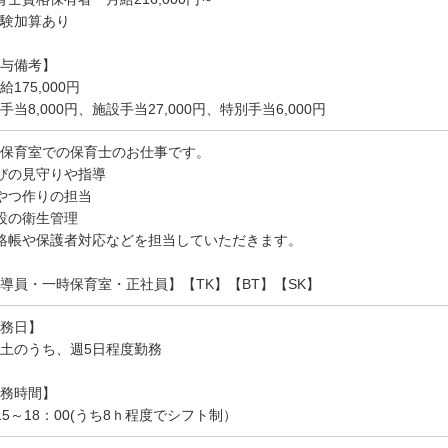
経験加算あり
与備考】
給175,000円
手当8,000円、施設手当27,000円、特別手当6,000円
保育室での保育士のお仕事です。
遊びの見守りや指導
やつ作りの担当
施設の衛生管理
絡帳や保護者対応などを担当していただきます。
導員・一時保育室・正社員】【TK】【BT】【SK】
務日】
土のうち、週5日程度勤務
務時間】
15～18：00(うち8ｈ程度でシフト制）