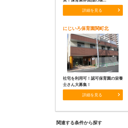
実！保育業界屈指の環...
詳細を見る
にじいろ保育園関町北
社宅を利用可！認可保育園の栄養
士さん大募集！
詳細を見る
関連する条件から探す