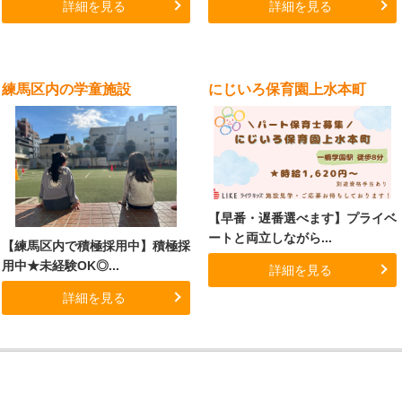
詳細を見る
詳細を見る
練馬区内の学童施設
にじいろ保育園上水本町
【早番・遅番選べます】プライベ
ートと両立しながら...
【練馬区内で積極採用中】積極採
用中★未経験OK◎...
詳細を見る
詳細を見る