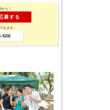
Bから！
応募する
できます。
4-506