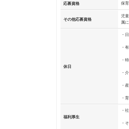
保育
応募資格
児童
その他応募資格
属に
・日
・有
・特
休日
・介
・産
・育
・社
福利厚生
・そ