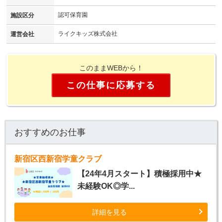
認可保育園
施設区分
ライクキッズ株式会社
運営会社
このままWEBから！
この仕事に応募する
おすすめのお仕事
新宿区西新宿学童クラブ
【24年4月スタート】積極採用中★
未経験OK◎学...
詳細を見る