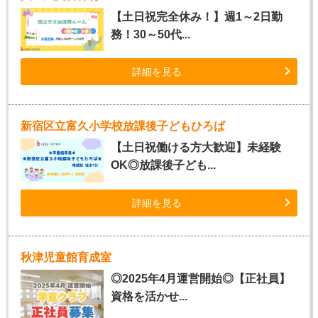
【土日祝完全休み！】週1～2日勤
務！30～50代...
詳細を見る
新宿区立富久小学校放課後子どもひろば
【土日祝働ける方大歓迎】未経験
OK◎放課後子ども...
詳細を見る
秋津児童館育成室
◎2025年4月運営開始◎【正社員】
資格を活かせ...