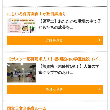
にじいろ保育園自由が丘目黒通り
【保育士】あたたかな環境の中で子
どもたちの成長を...
詳細を見る
【ポスター応募用求人！】板橋区内の学童施設（パート指導員）
【無資格・未経験OK！】人気の学
童クラブでのお仕...
詳細を見る
国立天文台保育ルーム