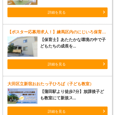
詳細を見る
【ポスター応募用求人！】練馬区内のにじいろ保育園（正社員）
【保育士】あたたかな環境の中で子
どもたちの成長を...
詳細を見る
大田区立新宿おおたっ子ひろば（子ども教室）
【蒲田駅より徒歩7分】放課後子ど
も教室にて新規ス...
詳細を見る