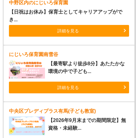
中野区内のにじいろ保育園
【日祝はお休み】保育士としてキャリアアップがで
き...
詳細を見る
にじいろ保育園南雪谷
【最寄駅より徒歩8分】あたたかな
環境の中で子ども...
詳細を見る
中央区プレディプラス有馬(子ども教室)
【2026年9月末までの期間限定】無
資格・未経験...