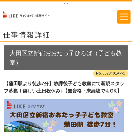
"
"
仕事情報詳細
大田区立新宿おおたっ子ひろば（子ども教
室）
3028401AP-S
【蒲田駅より徒歩7分】放課後子ども教室にて新規スタッ
フ募集！嬉しい土日祝休み♪【無資格・未経験でもOK】