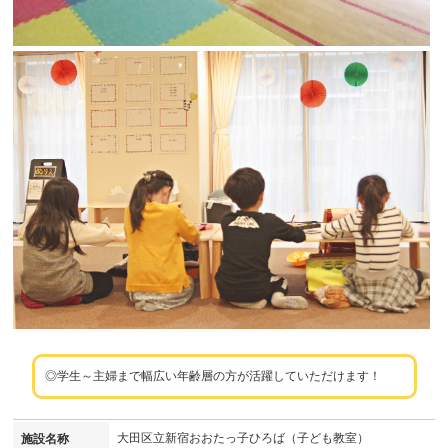
◎学生～主婦まで幅広い年齢層の方が活躍していただけます！
大田区立新宿おおたっ子ひろば（子ども教室）
施設名称