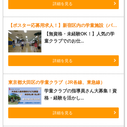
詳細を見る
【ポスター応募用求人！】新宿区内の学童施設（パート指導員）
【無資格・未経験OK！】人気の学
童クラブでのお仕...
詳細を見る
東京都大田区の学童クラブ（JR各線、東急線）
学童クラブの指導員さん大募集！資
格・経験を活かし...
詳細を見る