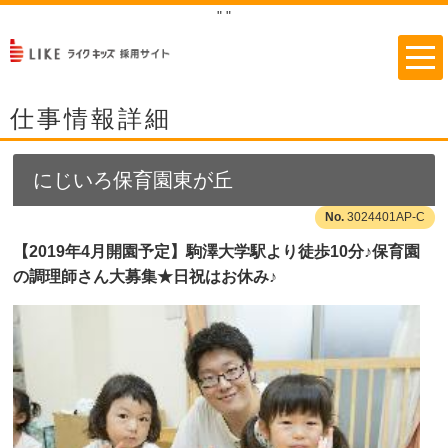
"
"
仕事情報詳細
にじいろ保育園東が丘
3024401AP-C
【2019年4月開園予定】駒澤大学駅より徒歩10分♪保育園
の調理師さん大募集★日祝はお休み♪