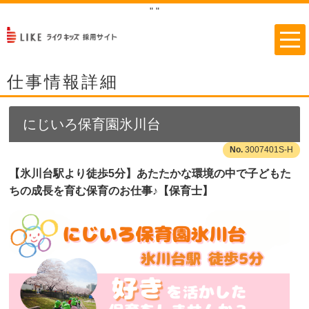
"
"
仕事情報詳細
にじいろ保育園氷川台
3007401S-H
【氷川台駅より徒歩5分】あたたかな環境の中で子どもた
ちの成長を育む保育のお仕事♪【保育士】