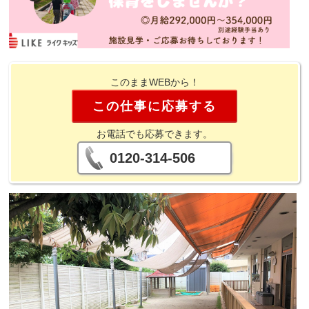
このままWEBから！
この仕事に応募する
お電話でも応募できます。
0120-314-506