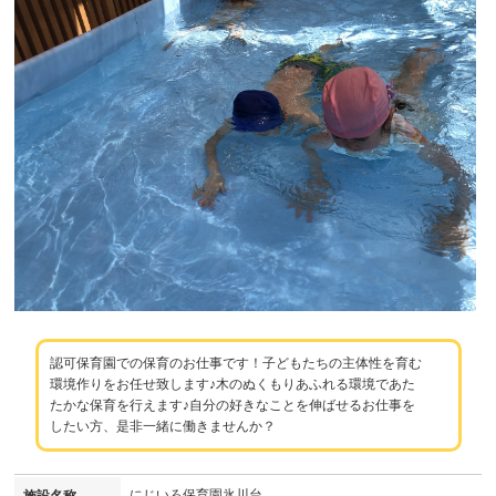
認可保育園での保育のお仕事です！子どもたちの主体性を育む
環境作りをお任せ致します♪木のぬくもりあふれる環境であた
たかな保育を行えます♪自分の好きなことを伸ばせるお仕事を
したい方、是非一緒に働きませんか？
にじいろ保育園氷川台
施設名称