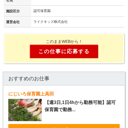
せ先
認可保育園
施設区分
ライクキッズ株式会社
運営会社
このままWEBから！
この仕事に応募する
おすすめのお仕事
にじいろ保育園上高田
【週3日,1日4hから勤務可能】認可
保育園で勤務...