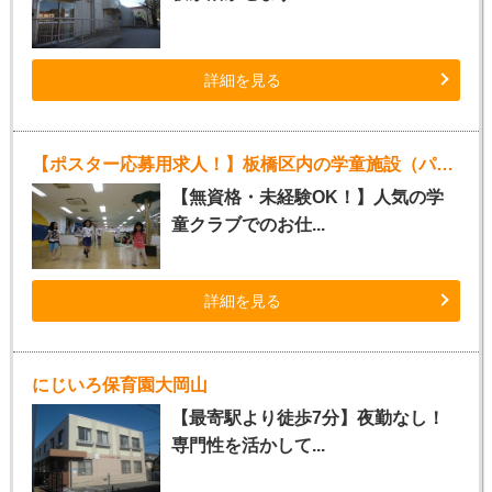
詳細を見る
【ポスター応募用求人！】板橋区内の学童施設（パート指導員）
【無資格・未経験OK！】人気の学
童クラブでのお仕...
詳細を見る
にじいろ保育園大岡山
【最寄駅より徒歩7分】夜勤なし！
専門性を活かして...