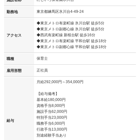
東京都練馬区氷川台4-49-24
勤務地
◆東京メトロ有楽町線 氷川台駅 徒歩5分
◆東京メトロ副都心線 氷川台駅 徒歩5分
◆西武有楽町線 新桜台駅 徒歩16分
アクセス
◆東京メトロ有楽町線 平和台駅 徒歩18分
◆東京メトロ副都心線 平和台駅 徒歩18分
保育士
職種
正社員
雇用形態
月給292,000円～354,000円
【給与備考】
基本給180,000円
資格手当8,000円
施設手当62,000円
特別手当23,000円
給与
職務手当6,000円
行政手当13,000円
別途経験手当あり