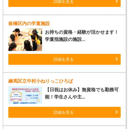
詳細を見る
板橋区内の学童施設
お持ちの資格・経験が活かせます！
学童指施設の施設...
詳細を見る
練馬区立中村小ねりっこひろば
【日祝はお休み】無資格でも勤務可
能！学生さんや主...
詳細を見る