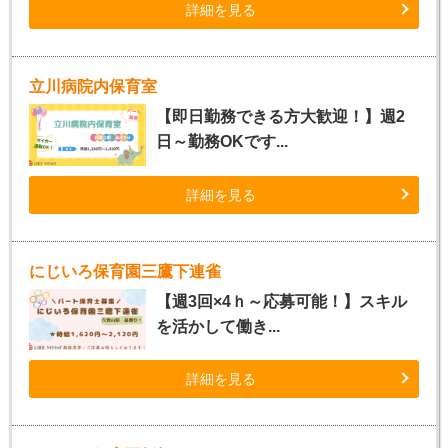
詳細を見る
立川病院内保育室
【即日勤務できる方大歓迎！】週2
日～勤務OKです...
詳細を見る
にじいろ保育園三鷹下連雀
【週3回×4ｈ～応募可能！】スキル
を活かして働き...
詳細を見る