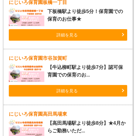
にじいろ保育園板橋一丁目
下板橋駅より徒歩5分！保育園での
保育のお仕事★
詳細を見る
にじいろ保育園市谷加賀町
【牛込柳町駅より徒歩7分】認可保
育園での保育のお...
詳細を見る
にじいろ保育園高田馬場東
【高田馬場駅より徒歩8分】★4月か
らご勤務いただ...