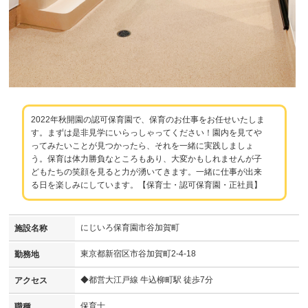
2022年秋開園の認可保育園で、保育のお仕事をお任せいたしま
す。まずは是非見学にいらっしゃってください！園内を見てや
ってみたいことが見つかったら、それを一緒に実践しましょ
う。保育は体力勝負なところもあり、大変かもしれませんが子
どもたちの笑顔を見ると力が湧いてきます。一緒に仕事が出来
る日を楽しみにしています。【保育士・認可保育園・正社員】
にじいろ保育園市谷加賀町
施設名称
東京都新宿区市谷加賀町2-4-18
勤務地
◆都営大江戸線 牛込柳町駅 徒歩7分
アクセス
保育士
職種