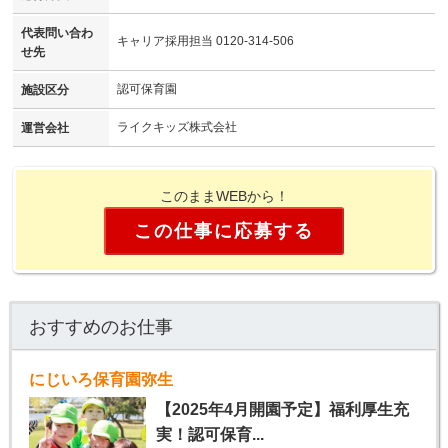
代表問い合わ
キャリア採用担当 0120-314-506
せ先
認可保育園
施設区分
ライクキッズ株式会社
運営会社
このままWEBから！
この仕事に応募する
おすすめのお仕事
にじいろ保育園弥生
【2025年4月開園予定】福利厚生充
実！認可保育...