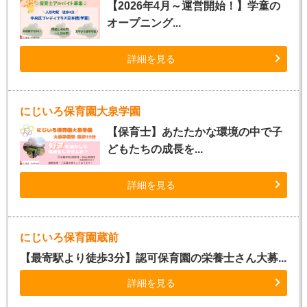
【2026年4月～運営開始！】学童の
オープニング...
詳細を見る
にじいろ保育園大泉学園
【保育士】あたたかな環境の中で子
どもたちの成長を...
詳細を見る
にじいろ保育園蔵前
【最寄駅より徒歩3分】認可保育園の栄養士さん大募...
詳細を見る