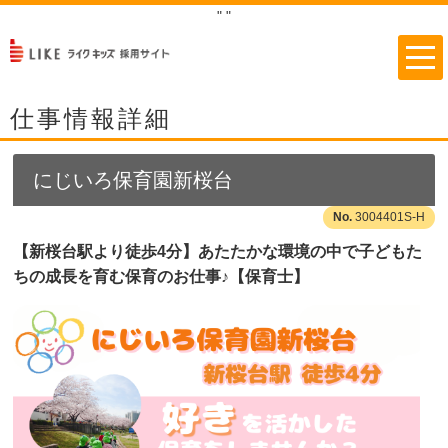
"
"
仕事情報詳細
にじいろ保育園新桜台
3004401S-H
【新桜台駅より徒歩4分】あたたかな環境の中で子どもた
ちの成長を育む保育のお仕事♪【保育士】