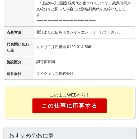
（*上記年収に固定残業代が含まれています。残業時間が
支給分を上回った場合には別途残業代を支給いたしま
す）
ーーーーーーーーーーーーーーーー
電話または応募ボタンからエントリーして下さい。
応募方法
代表問い合わ
キャリア採用担当 0120-314-506
せ先
認可保育園
施設区分
ライクキッズ株式会社
運営会社
このままWEBから！
この仕事に応募する
おすすめのお仕事