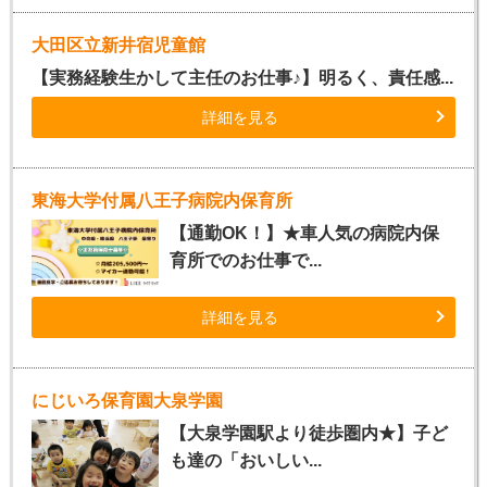
大田区立新井宿児童館
【実務経験生かして主任のお仕事♪】明るく、責任感...
詳細を見る
東海大学付属八王子病院内保育所
【通勤OK！】★車人気の病院内保
育所でのお仕事で...
詳細を見る
にじいろ保育園大泉学園
【大泉学園駅より徒歩圏内★】子ど
も達の「おいしい...