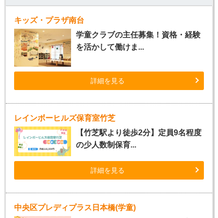
キッズ・プラザ南台
学童クラブの主任募集！資格・経験
を活かして働けま...
詳細を見る
レインボーヒルズ保育室竹芝
【竹芝駅より徒歩2分】定員9名程度
の少人数制保育...
詳細を見る
中央区プレディプラス日本橋(学童)