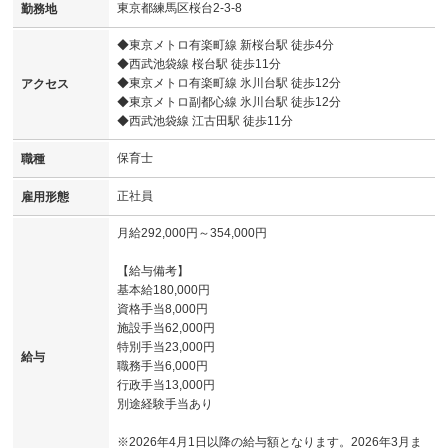
東京都練馬区桜台2-3-8
勤務地
◆東京メトロ有楽町線 新桜台駅 徒歩4分
◆西武池袋線 桜台駅 徒歩11分
◆東京メトロ有楽町線 氷川台駅 徒歩12分
アクセス
◆東京メトロ副都心線 氷川台駅 徒歩12分
◆西武池袋線 江古田駅 徒歩11分
保育士
職種
正社員
雇用形態
月給292,000円～354,000円
【給与備考】
基本給180,000円
資格手当8,000円
施設手当62,000円
特別手当23,000円
給与
職務手当6,000円
行政手当13,000円
別途経験手当あり
※2026年4月1日以降の給与額となります。2026年3月ま