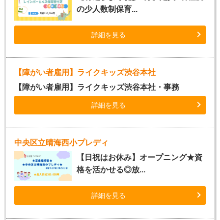
の少人数制保育...
詳細を見る
【障がい者雇用】ライクキッズ渋谷本社
【障がい者雇用】ライクキッズ渋谷本社・事務
詳細を見る
中央区立晴海西小プレディ
【日祝はお休み】オープニング★資
格を活かせる◎放...
詳細を見る