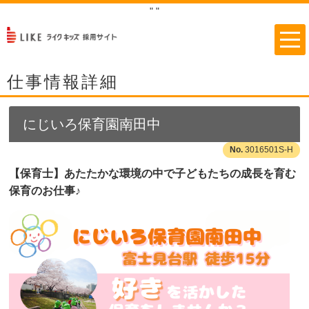
"
"
仕事情報詳細
にじいろ保育園南田中
3016501S-H
【保育士】あたたかな環境の中で子どもたちの成長を育む
保育のお仕事♪