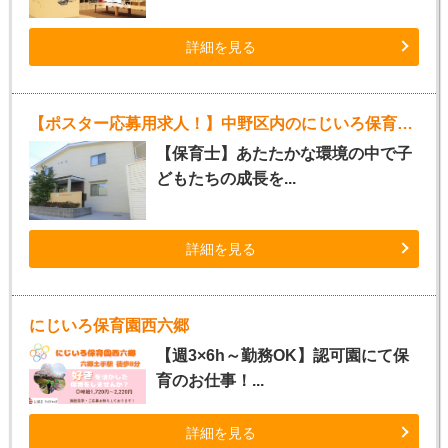
詳細を見る
【ポスター応募用求人！】中野区内のにじいろ保育園（パート）
【保育士】あたたかな環境の中で子
どもたちの成長を...
詳細を見る
にじいろ保育園西六郷
【週3×6h～勤務OK】認可園にて保
育のお仕事！...
詳細を見る