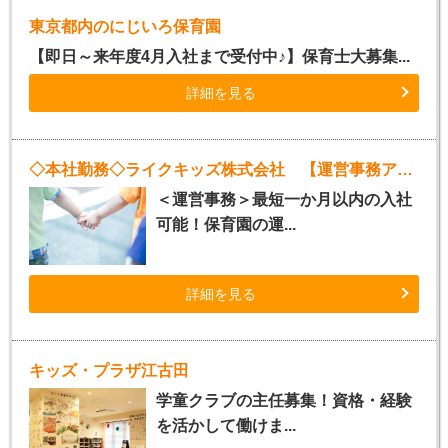
東京都内のにじいろ保育園
【即日～来年度4月入社まで受付中♪】保育士大募集...
詳細を見る
◇本社勤務◇ライクキッズ株式会社 【運営事務アシスタント】
＜運営事務＞最短一か月以内の入社
可能！保育園の運...
詳細を見る
キッズ・プラザ江古田
学童クラブの主任募集！資格・経験
を活かして働けま...