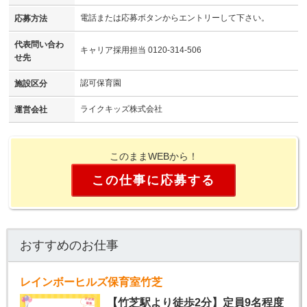
電話または応募ボタンからエントリーして下さい。
応募方法
代表問い合わ
キャリア採用担当 0120-314-506
せ先
認可保育園
施設区分
ライクキッズ株式会社
運営会社
このままWEBから！
この仕事に応募する
おすすめのお仕事
レインボーヒルズ保育室竹芝
【竹芝駅より徒歩2分】定員9名程度