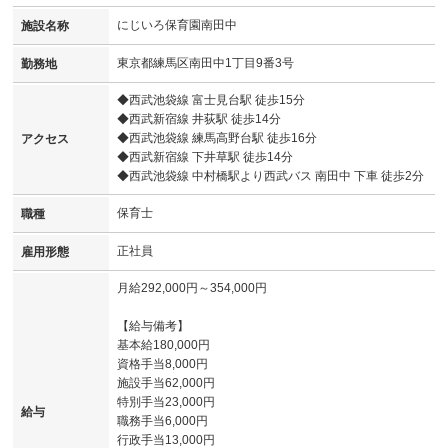
にじいろ保育園南田中
施設名称
東京都練馬区南田中1丁目9番3号
勤務地
◆西武池袋線 富士見台駅 徒歩15分
◆西武新宿線 井荻駅 徒歩14分
◆西武池袋線 練馬高野台駅 徒歩16分
アクセス
◆西武新宿線 下井草駅 徒歩14分
◆西武池袋線 中村橋駅より西武バス 南田中 下車 徒歩2分
保育士
職種
正社員
雇用形態
月給292,000円～354,000円
【給与備考】
基本給180,000円
資格手当8,000円
施設手当62,000円
特別手当23,000円
給与
職務手当6,000円
行政手当13,000円