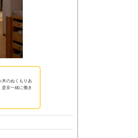
♪木のぬくもりあ
、是非一緒に働き