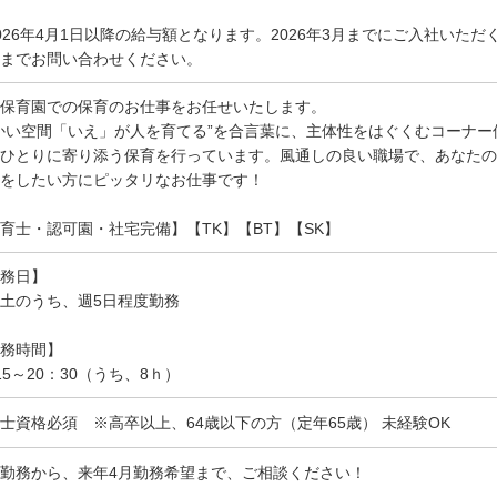
026年4月1日以降の給与額となります。2026年3月までにご入社いた
までお問い合わせください。
保育園での保育のお仕事をお任せいたします。
かい空間「いえ」が人を育てる”を合言葉に、主体性をはぐくむコーナ
ひとりに寄り添う保育を行っています。風通しの良い職場で、あなたの
をしたい方にピッタリなお仕事です！
育士・認可園・社宅完備】【TK】【BT】【SK】
務日】
土のうち、週5日程度勤務
務時間】
15～20：30（うち、8ｈ）
士資格必須 ※高卒以上、64歳以下の方（定年65歳） 未経験OK
勤務から、来年4月勤務希望まで、ご相談ください！