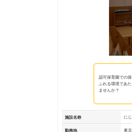
認可保育園での保
ふれる環境であた
ませんか？
にじ
施設名称
東京
勤務地