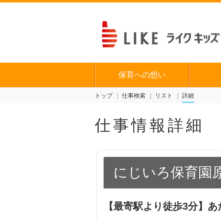
保育への想い
トップ
仕事検索
リスト
詳細
仕事情報詳細
にじいろ保育園
【最寄駅より徒歩3分】あ