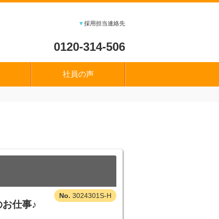
▼
採用担当連絡先
0120-314-506
社員の声
3024301S-H
お仕事♪