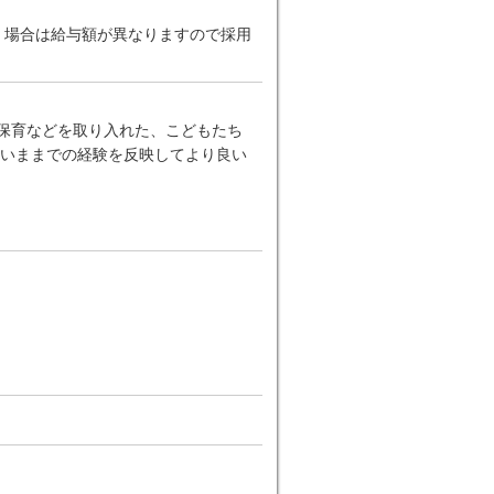
だく場合は給与額が異なりますので採用
ー保育などを取り入れた、こどもたち
いままでの経験を反映してより良い