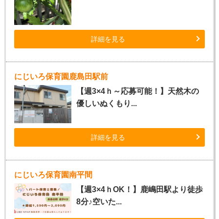
詳細を見る
にじいろ保育園鹿島田駅前
【週3×4ｈ～応募可能！】天然木の
優しいぬくもり...
詳細を見る
にじいろ保育園南平間
【週3×4ｈOK！】鹿嶋田駅より徒歩
8分♪空いた...