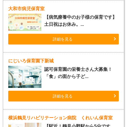
大和市病児保育室
【病気療養中のお子様の保育です】
土日祝はお休み。...
詳細を見る
にじいろ保育園下新城
認可保育園の栄養士さん大募集！
「食」の面から子ど...
詳細を見る
横浜鶴見リハビリテーション病院 くれいん保育室
【駅近！鶴見小野駅から5分です