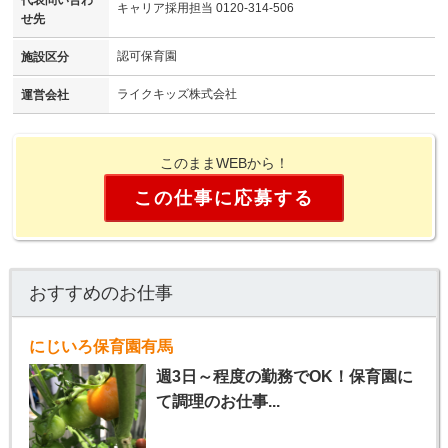
代表問い合わ
キャリア採用担当 0120-314-506
せ先
認可保育園
施設区分
ライクキッズ株式会社
運営会社
このままWEBから！
この仕事に応募する
おすすめのお仕事
にじいろ保育園有馬
週3日～程度の勤務でOK！保育園に
て調理のお仕事...