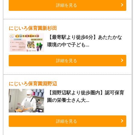
詳細を見る
にじいろ保育園新杉田
【最寄駅より徒歩6分】あたたかな
環境の中で子ども...
詳細を見る
にじいろ保育園淵野辺
【淵野辺駅より徒歩圏内】認可保育
園の栄養士さん大...
詳細を見る