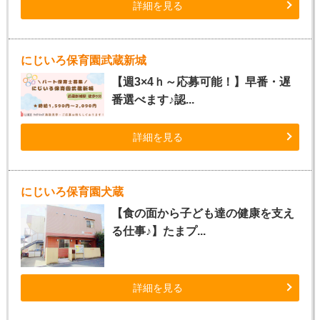
詳細を見る
にじいろ保育園武蔵新城
【週3×4ｈ～応募可能！】早番・遅
番選べます♪認...
詳細を見る
にじいろ保育園犬蔵
【食の面から子ども達の健康を支え
る仕事♪】たまプ...
詳細を見る