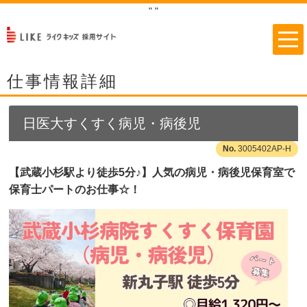
"
"
仕事情報詳細
日医大すくすく病児・病後児
3005402AP-H
【武蔵小杉駅より徒歩5分♪】人気の病児・病後児保育室で
保育士パートのお仕事☆！