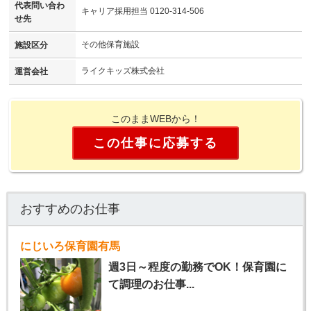
代表問い合わ
キャリア採用担当 0120-314-506
せ先
その他保育施設
施設区分
ライクキッズ株式会社
運営会社
このままWEBから！
この仕事に応募する
おすすめのお仕事
にじいろ保育園有馬
週3日～程度の勤務でOK！保育園に
て調理のお仕事...