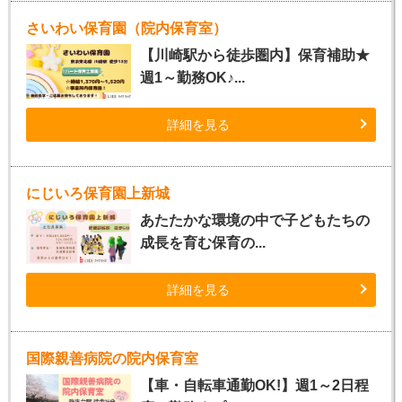
さいわい保育園（院内保育室）
【川崎駅から徒歩圏内】保育補助★
週1～勤務OK♪...
詳細を見る
にじいろ保育園上新城
あたたかな環境の中で子どもたちの
成長を育む保育の...
詳細を見る
国際親善病院の院内保育室
【車・自転車通勤OK!】週1～2日程