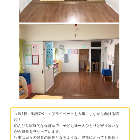
＜週1日～勤務OK！＞プライベートも大事にしながら働ける環
境！
のんびり家庭的な保育室で、子ども達一人ひとりと寄り添いな
がら成長を見守っています。
行事は日々の保育の延長となるような、児童にとっても保育士