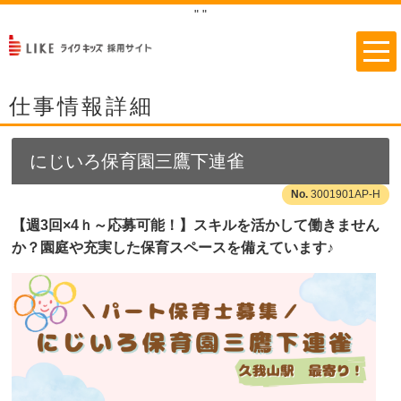
"
"
仕事情報詳細
にじいろ保育園三鷹下連雀
3001901AP-H
【週3回×4ｈ～応募可能！】スキルを活かして働きません
か？園庭や充実した保育スペースを備えています♪