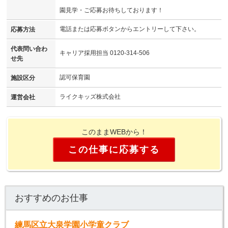
園見学・ご応募お待ちしております！
電話または応募ボタンからエントリーして下さい。
応募方法
代表問い合わ
キャリア採用担当 0120-314-506
せ先
認可保育園
施設区分
ライクキッズ株式会社
運営会社
このままWEBから！
この仕事に応募する
おすすめのお仕事
練馬区立大泉学園小学童クラブ